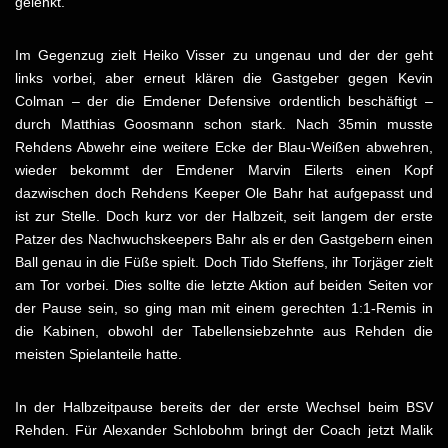
gelenkt.
Im Gegenzug zielt Heiko Visser zu ungenau und der der geht
links vorbei, aber erneut klären die Gastgeber gegen Kevin
Colman – der die Emdener Defensive ordentlich beschäftigt –
durch Matthias Goosmann schon stark. Nach 35min musste
Rehdens Abwehr eine weitere Ecke der Blau-Weißen abwehren,
wieder bekommt der Emdener Marvin Eilerts einen Kopf
dazwischen doch Rehdens Keeper Ole Bahr hat aufgepasst und
ist zur Stelle. Doch kurz vor der Halbzeit, seit langem der erste
Patzer des Nachwuchskeepers Bahr als er den Gastgebern einen
Ball genau in die Füße spielt. Doch Tido Steffens, ihr Torjäger zielt
am Tor vorbei. Dies sollte die letzte Aktion auf beiden Seiten vor
der Pause sein, so ging man mit einem gerechten 1:1-Remis in
die Kabinen, obwohl der Tabellensiebzehnte aus Rehden die
meisten Spielanteile hatte.
In der Halbzeitpause bereits der der erste Wechsel beim BSV
Rehden. Für Alexander Schlobohm bringt der Coach jetzt Malik