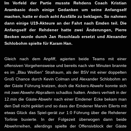
Im Vorfeld der Partie musste Rehdens Coach Kristian
Arambasic doch einige Gedanken um seine Anfangself
machen, hatte er doch acht Ausfälle zu beklagen. So nahmen
dann einige U19-Akteure an der Fahrt nach Emden teil. Die
Anfangself der Rehdener hatte zwei Änderungen, Pierre
Becken wurde durch Jan Roschlaub ersetzt und Alexander
Schlobohm spielte für Karam Han.
Gleich nach dem Anpfiff, agierten beide Teams mit einer
offensiven Vorgehensweise und bereits nach vier Minuten brannte
es im „Blau Weißen“ Strafraum, als der BSV mit einer doppelten
Groß Chance durch Kevin Colman und Alexander Schlobohm an
der Gäste Führung kratzen, doch die Kickers Abwehr konnte sich
mit zwei Abwehr-Abprallern schadlos halten. Anders verhielt in der
12.min die Gäste-Abwehr nach einer Emdener Ecke bekam man
den Dall nicht geklärt und so dass der Emdener Marvin Eilerts mit
etwas Glück das Spiel-gerät zur 1:0 Führung über die Rehdener
Torlinie buxierte. In der Folgezeit überwogen dann beide
Abwehrreihen, allerdings spielte der Offensivblock der Gäste