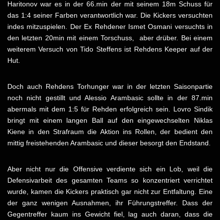
Haritonov war es in der 66.min der mit seinem 18m Schuss für
das 1:4 seiner Farben verantwortlich war. Die Kickers versuchten
indes mitzuspielen. Der Ex Rehdener Ismet Osmani versuchts in
den letzten 20min mit einem Torschuss, aber drüber. Bei einem
weiterem Versuch von Tido Steffens ist Rehdens Keeper auf der
Hut.
Doch auch Rehdens Torhunger war in der letzten Saisonpartie
noch nicht gestillt und Alessio Arambasic sollte in der 87.min
abermals mit dem 1:5 für Rehden erfolgreich sein. Lovro Sindik
bringt mit einem langen Ball auf den eingewechselten Niklas
Kiene in den Strafraum die Aktion ins Rollen, der bedient den
mittig freistehenden Arambasic und dieser besorgt den Endstand.
Aber nicht nur die Offensive verdiente sich ein Lob, weil die
Defensivarbeit des gesamten Teams so konzentriert verrichtet
wurde, kamen die Kickers praktisch gar nicht zur Entfaltung. Eine
der ganz wenigen Ausnahmen, ihr Führungstreffer. Dass der
Gegentreffer kaum ins Gewicht fiel, lag auch daran, dass die