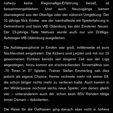
nahezu keine Regionalliga-Erfahrung besaß, ist
beisammengeblieben. Und auch Neuzugänge kamen
überwiegend aus der Oberliga oder der näheren Umgebung. Der
31-jährige Nick Köster war der namhafteste mit Spielerfahrung in
Delmenhorst und beim VfB Oldenburg bei den Emdener Neuen.
Der 19-jährige Tade Niehues wurde auch nur von Drittliga-
Aufsteiger VfB Oldenburg ausgeliehen.
Die Aufstiegseuphorie in Emden war groß, mittlerweile ist pure
Nüchternheit eingetreten: Die Kickers sind Letzter und mit nur 15
gewonnenen Punkten bereits seit längerer Zeit aus der Liga
abgestiegen, hinzu kommt ein erschreckendes Torverhältnis von
-70 Toren in 37 Spielen. Trainer Stefan Emmerling sah dies
jedoch als eigene Chance: Keiner rechnete mehr mit seiner Elf,
die schon länger nichts mehr zu verlieren hatte. Auch kamen in
der Winterpause nochmal sechs neue Spieler, von denen gleich
vier – unteranderem auch der schon beim BSV Rehden tätige
Ismet Osmani – debütierten.
Die Reise für die Ostfriesen ging danach aber nicht in höhere