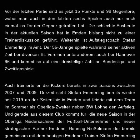
Vor der letzten Partie sind es jetzt 15 Punkte und 98 Gegentore,
wobei man auch in den letzten sechs Spielen auch nur noch
einmal ins Tor der Gegner getroffen hat. Die schlechte Ausbeute
in der aktuellen Saison hat in Emden bislang nicht zu einer
Trainerdiskussion geführt. Weiterhin ist Aufstiegscoach Stefan
Emmerling im Amt. Der 56-Jährige spielte während seiner aktiven
Zeit bei diversen BL-Vereinen unteranderem auch bei Hannover
96 und kommt so auf eine dreistellige Zahl an Bundesliga- und
Zweitligaspiele.
Auch trainierte er die Kickers bereits in zwei Saisons zwischen
2007 und 2009. Derzeit steht Stefan Emmerling bereits wieder
seit 2019 an der Seitenlinie in Emden und feierte mit dem Team
im Sommer als Oberliga-Zweiter neben BW Lohne den Aufstieg.
Und gerade aus diesem Club kommt für die neue Saison in der
Oberliga Niedersachsen der Fußball-Unternehmer und neuer
strategischer Partner Emdens, Henning Rießelmann der bereits
gemeinsam mit dem heutigen Emdener Trainer Stefan Emmerling