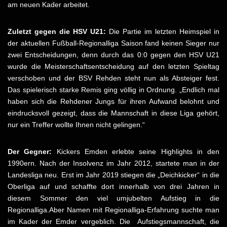
am neuen Kader arbeitet.
Zuletzt gegen die HSV U21:
Die Partie im letzten Heimspiel in
der aktuellen Fußball-Regionalliga Saison fand keinen Sieger nur
zwei Entscheidungen, denn durch das 0:0 gegen den HSV U21
wurde die Meisterschaftsentscheidung auf den letzten Spieltag
verschoben und der BSV Rehden steht nun als Absteiger fest.
Das spielerisch starke Remis ging völlig in Ordnung. „Endlich mal
haben sich die Rehdener Jungs für ihren Aufwand belohnt und
eindrucksvoll gezeigt, dass die Mannschaft in diese Liga gehört,
nur ein Treffer wollte Ihnen nicht gelingen.“
Der Gegner:
Kickers Emden erlebte seine Highlights in den
1990ern. Nach der Insolvenz im Jahr 2012, startete man in der
Landesliga neu. Erst im Jahr 2019 stiegen die „Deichkicker“ in die
Oberliga auf und schaffte dort innerhalb von drei Jahren in
diesem Sommer den viel umjubelten Aufstieg in die
Regionalliga.Aber Namen mit Regionalliga-Erfahrung suchte man
im Kader der Emder vergeblich. Die Aufstiegsmannschaft, die