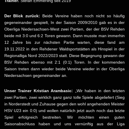
Trainer:
Stefan Emmerling seit 2019
Der Blick zurück:
Beide Vereine haben noch nicht so häufig
gegeneinander gespielt, In der Saison 2009/2010 gab es in der
Oberliga Niedersachsen-West zwei Partien, der der BSV Rehden
beide mit 3:0 und 6:2 Toren gewann. Dann musste man immerhin
12 Jahre bis zur nächsten Partie warten, diese fand am
19.11.2022 in den Rehdener Waldsportstätten als Hinspiel in der
Regionalliga Nord 2022/2023 statt. Diese Begegnung gewann der
BSV Rehden ebenso mit 2:1 (0:1) Toren. In der kommenden
Saison treten dann wieder beide Vereine wieder in der Oberliga
Niedersachsen gegeneinander an.
Unser Trainer Kristian Arambasic:
„Wir haben in den letzten
zwei Partien, zwei wirklich ganz ganz tolle Spiele abgeliefert (Sieg
in Norderstedt und Zuhause gegen den wohl angehenden Meister
HSV U23 ein 0:0) und wollen natürlich jetzt auch noch das letzte
Spiel erfolgreich bestreiten. Wir möchten einen guten
Saisonabschluss haben und uns vernünftig aus der Liga