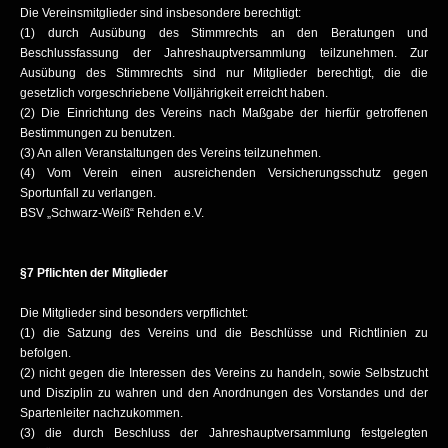
Die Vereinsmitglieder sind insbesondere berechtigt:
(1) durch Ausübung des Stimmrechts an den Beratungen und
Beschlussfassung der Jahreshauptversammlung teilzunehmen. Zur
Ausübung des Stimmrechts sind nur Mitglieder berechtigt, die die
gesetzlich vorgeschriebene Volljährigkeit erreicht haben.
(2) Die Einrichtung des Vereins nach Maßgabe der hierfür getroffenen
Bestimmungen zu benutzen.
(3) An allen Veranstaltungen des Vereins teilzunehmen.
(4) Vom Verein einen ausreichenden Versicherungsschutz gegen
Sportunfall zu verlangen.
BSV „Schwarz-Weiß“ Rehden e.V.
§7 Pflichten der Mitglieder
Die Mitglieder sind besonders verpflichtet:
(1) die Satzung des Vereins und die Beschlüsse und Richtlinien zu
befolgen.
(2) nicht gegen die Interessen des Vereins zu handeln, sowie Selbstzucht
und Disziplin zu wahren und den Anordnungen des Vorstandes und der
Spartenleiter nachzukommen.
(3) die durch Beschluss der Jahreshauptversammlung festgelegten