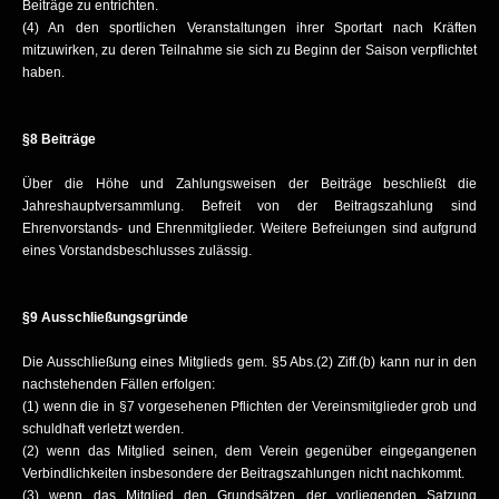
Beiträge zu entrichten.
(4) An den sportlichen Veranstaltungen ihrer Sportart nach Kräften
mitzuwirken, zu deren Teilnahme sie sich zu Beginn der Saison verpflichtet
haben.
§8 Beiträge
Über die Höhe und Zahlungsweisen der Beiträge beschließt die
Jahreshauptversammlung. Befreit von der Beitragszahlung sind
Ehrenvorstands- und Ehrenmitglieder. Weitere Befreiungen sind aufgrund
eines Vorstandsbeschlusses zulässig.
§9 Ausschließungsgründe
Die Ausschließung eines Mitglieds gem. §5 Abs.(2) Ziff.(b) kann nur in den
nachstehenden Fällen erfolgen:
(1) wenn die in §7 vorgesehenen Pflichten der Vereinsmitglieder grob und
schuldhaft verletzt werden.
(2) wenn das Mitglied seinen, dem Verein gegenüber eingegangenen
Verbindlichkeiten insbesondere der Beitragszahlungen nicht nachkommt.
(3) wenn das Mitglied den Grundsätzen der vorliegenden Satzung