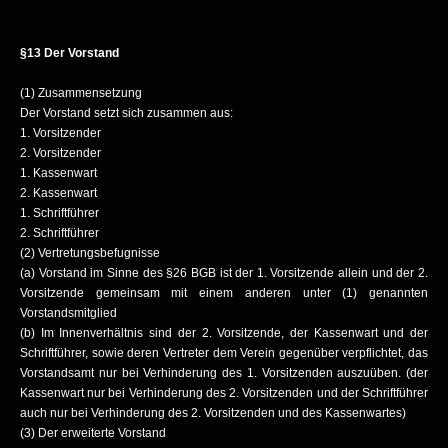
§13 Der Vorstand
(1) Zusammensetzung
Der Vorstand setzt sich zusammen aus:
1. Vorsitzender
2. Vorsitzender
1. Kassenwart
2. Kassenwart
1. Schriftführer
2. Schriftführer
(2) Vertretungsbefugnisse
(a) Vorstand im Sinne des §26 BGB ist der 1. Vorsitzende allein und der 2.
Vorsitzende gemeinsam mit einem anderen unter (1) genannten
Vorstandsmitglied
(b) Im Innenverhältnis sind der 2. Vorsitzende, der Kassenwart und der
Schriftführer, sowie deren Vertreter dem Verein gegenüber verpflichtet, das
Vorstandsamt nur bei Verhinderung des 1. Vorsitzenden auszuüben. (der
Kassenwart nur bei Verhinderung des 2. Vorsitzenden und der Schriftführer
auch nur bei Verhinderung des 2. Vorsitzenden und des Kassenwartes)
(3) Der erweiterte Vorstand