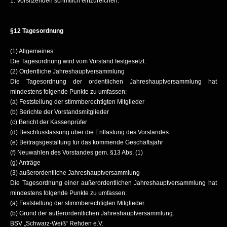
1. Vorsitzenden schriftlich einzureichen.
§12 Tagesordnung
(1) Allgemeines
Die Tagesordnung wird vom Vorstand festgesetzt.
(2) Ordentliche Jahreshauptversammlung
Die Tagesordnung der ordentlichen Jahreshauptversammlung hat
mindestens folgende Punkte zu umfassen:
(a) Feststellung der stimmberechtigten Mitglieder
(b) Berichte der Vorstandsmitglieder
(c) Bericht der Kassenprüfer
(d) Beschlussfassung über die Entlastung des Vorstandes
(e) Beitragsgestaltung für das kommende Geschäftsjahr
(f) Neuwahlen des Vorstandes gem. §13 Abs. (1)
(g) Anträge
(3) außerordentliche Jahreshauptversammlung
Die Tagesordnung einer außerordentlichen Jahreshauptversammlung hat
mindestens folgende Punkte zu umfassen:
(a) Feststellung der stimmberechtigten Mitglieder.
(b) Grund der außerordentlichen Jahreshauptversammlung.
BSV „Schwarz-Weiß“ Rehden e.V.