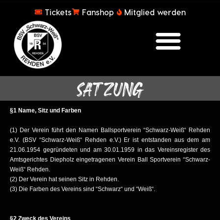
Tickets
Fanshop
Mitglied werden
SATZUNG
§1 Name, Sitz und Farben
(1) Der Verein führt den Namen Ballsportverein “Schwarz-Weiß“ Rehden
e.V. (BSV “Schwarz-Weiß“ Rehden e.V.) Er ist entstanden aus dem am
21.06.1954 gegründeten und am 30.01.1959 in das Vereinsregister des
Amtsgerichtes Diepholz eingetragenen Verein Ball Sportverein “Schwarz-
Weiß“ Rehden.
(2) Der Verein hat seinen Sitz in Rehden.
(3) Die Farben des Vereins sind “Schwarz“ und “Weiß“.
§2 Zweck des Vereins