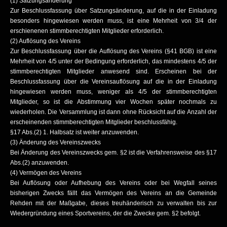
(1) Satzungsänderung
Zur Beschlussfassung über Satzungsänderung, auf die in der Einladung
besonders hingewiesen werden muss, ist eine Mehrheit von 3/4 der
erschienenen stimmberechtigten Mitglieder erforderlich.
(2) Auflösung des Vereins
Zur Beschlussfassung über die Auflösung des Vereins (§41 BGB) ist eine
Mehrheit von 4/5 unter der Bedingung erforderlich, das mindestens 4/5 der
stimmberechtigten Mitglieder anwesend sind. Erscheinen bei der
Beschlussfassung über die Vereinsauflösung auf die in der Einladung
hingewiesen werden muss, weniger als 4/5 der stimmberechtigten
Mitglieder, so ist die Abstimmung vier Wochen später nochmals zu
wiederholen. Die Versammlung ist dann ohne Rücksicht auf die Anzahl der
erscheinenden stimmberechtigten Mitglieder beschlussfähig.
§17 Abs.(2) 1. Halbsatz ist weiter anzuwenden.
(3) Änderung des Vereinszwecks
Bei Änderung des Vereinszwecks gem. §2 ist die Verfahrensweise des §17
Abs.(2) anzuwenden.
(4) Vermögen des Vereins
Bei Auflösung oder Aufhebung des Vereins oder bei Wegfall seines
bisherigen Zwecks fällt das Vermögen des Vereins an die Gemeinde
Rehden mit der Maßgabe, dieses treuhänderisch zu verwalten bis zur
Wiedergründung eines Sportvereins, der die Zwecke gem. §2 befolgt.