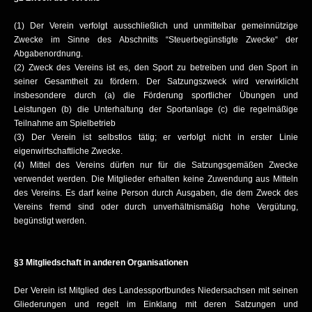
(1) Der Verein verfolgt ausschließlich und unmittelbar gemeinnützige
Zwecke im Sinne des Abschnitts “Steuerbegünstigte Zwecke“ der
Abgabenordnung.
(2) Zweck des Vereins ist es, den Sport zu betreiben und den Sport in
seiner Gesamtheit zu fördern. Der Satzungszweck wird verwirklicht
insbesondere durch (a) die Förderung sportlicher Übungen und
Leistungen (b) die Unterhaltung der Sportanlage (c) die regelmäßige
Teilnahme am Spielbetrieb
(3) Der Verein ist selbstlos tätig; er verfolgt nicht in erster Linie
eigenwirtschaftliche Zwecke.
(4) Mittel des Vereins dürfen nur für die Satzungsgemäßen Zwecke
verwendet werden. Die Mitglieder erhalten keine Zuwendung aus Mitteln
des Vereins. Es darf keine Person durch Ausgaben, die dem Zweck des
Vereins fremd sind oder durch unverhältnismäßig hohe Vergütung,
begünstigt werden.
§3 Mitgliedschaft in anderen Organisationen
Der Verein ist Mitglied des Landessportbundes Niedersachsen mit seinen
Gliederungen und regelt im Einklang mit deren Satzungen und