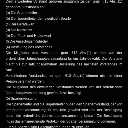
Dem erweiterten Vorstand gehören zusätzlich zu den unter §13 Abs. (1)
genannte Funktionen an:
(a) Die Spartenleiter
(b) Der Jugendleiter der jeweiligen Sparte
(c) Der Gerätewart
(d) Die Kassierer
(e) Der Platz- und Hallenwart
(f) Die Ausschussmitglieder
(4) Bestellung des Vorstandes
Die Mitglieder des Vorstandes gem. §13 Abs.(1) werden von der
ordentlichen Jahreshauptversammlung für ein Jahr gewählt. Der Vorstand
bleibt bis zur satzungsgemäßen Bestellung des nächsten Vorstandes im
Amt.
Verschiedene Vorstandsämter gem. §13 Abs.(1) können nicht in einer
Person vereinigt werden.
Die Mitglieder des erweiterten Vorstandes werden von der ordentlichen
Jahreshauptversammlung gewählt bzw. bestätigt.
(5) Spartenvorstand
Die Spartenleiter und die Jugendleiter bilden den Spartenvorstand, der von
der Spartenversammlung für ein Jahr gewählt wird und der Bestätigung
durch die ordentliche Jahreshauptversammlung bedarf. Zur Bestätigung
muss das entsprechende Protokoll der Spartenversammlung vorliegen.
Für die Sparten sind Geschäftsordnungen zu erstellen.