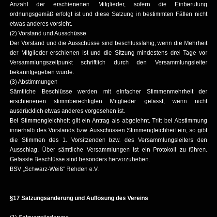
Anzahl der erschienenen Mitglieder, sofern die Einberufung
ordnungsgemäß erfolgt ist und diese Satzung in bestimmten Fällen nicht
etwas anderes vorsieht.
(2) Vorstand und Ausschüsse
Der Vorstand und die Ausschüsse sind beschlussfähig, wenn die Mehrheit
der Mitglieder erschienen ist und die Sitzung mindestens drei Tage vor
Versammlungszeitpunkt schriftlich durch den Versammlungsleiter
bekanntgegeben wurde.
(3) Abstimmungen
Sämtliche Beschlüsse werden mit einfacher Stimmenmehrheit der
erschienenen stimmberechtigten Mitglieder gefasst, wenn nicht
ausdrücklich etwas anderes vorgesehen ist.
Bei Stimmengleichheit gilt ein Antrag als abgelehnt. Tritt bei Abstimmung
innerhalb des Vorstands bzw. Ausschüssen Stimmengleichheit ein, so gibt
die Stimmen des 1. Vorsitzenden bzw. des Versammlungsleiters den
Ausschlag. Über sämtliche Versammlungen ist ein Protokoll zu führen.
Gefasste Beschlüsse sind besonders hervorzuheben.
BSV „Schwarz-Weiß“ Rehden e.V.
§17 Satzungsänderung und Auflösung des Vereins