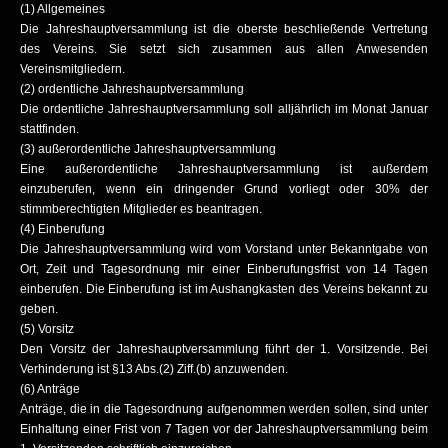
(1) Allgemeines
Die Jahreshauptversammlung ist die oberste beschließende Vertretung
des Vereins. Sie setzt sich zusammen aus allen Anwesenden
Vereinsmitgliedern.
(2) ordentliche Jahreshauptversammlung
Die ordentliche Jahreshauptversammlung soll alljährlich im Monat Januar
stattfinden.
(3) außerordentliche Jahreshauptversammlung
Eine außerordentliche Jahreshauptversammlung ist außerdem
einzuberufen, wenn ein dringender Grund vorliegt oder 30% der
stimmberechtigten Mitglieder es beantragen.
(4) Einberufung
Die Jahreshauptversammlung wird vom Vorstand unter Bekanntgabe von
Ort, Zeit und Tagesordnung mir einer Einberufungsfrist von 14 Tagen
einberufen. Die Einberufung ist im Aushangkasten des Vereins bekannt zu
geben.
(5) Vorsitz
Den Vorsitz der Jahreshauptversammlung führt der 1. Vorsitzende. Bei
Verhinderung ist §13 Abs.(2) Ziff.(b) anzuwenden.
(6) Anträge
Anträge, die in die Tagesordnung aufgenommen werden sollen, sind unter
Einhaltung einer Frist von 7 Tagen vor der Jahreshauptversammlung beim