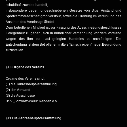
schuldhaft zuwider handelt,
insbesondere gegen ungeschriebenen Gesetze von Sitte, Anstand und
Sportkammeradschaft grob verstößt, sowie die Ordnung im Verein und das
Ansehen des Vereins gefährdet.
Dem betroffenen Mitglied ist vor Fassung des Ausschließungsbeschlusses
Gelegenheit zu geben, sich in mündlicher Verhandlung vor dem Vorstand
wegen des ihm zur Last gelegten Handelns zu rechtfertigen. Die
Entscheidung ist dem Betroffenen mittels “Einschreiben“ nebst Begründung
zuzustellen.
§10 Organe des Vereins
Organe des Vereins sind:
(1) die Jahreshauptversammlung
(2) der Vorstand
(3) die Ausschüsse
BSV „Schwarz-Weiß“ Rehden e.V.
§11 Die Jahreshauptversammlung