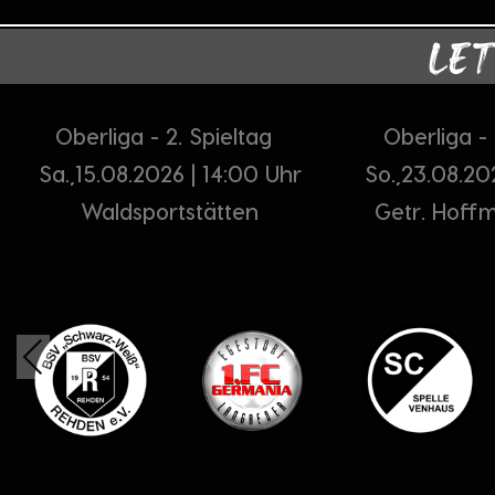
LET
Oberliga - 2. Spieltag
Oberliga -
Sa.,15.08.2026 | 14:00 Uhr
So.,23.08.20
Waldsportstätten
Getr. Hoff
Previous