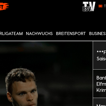
RLIGATEAM
NACHWUCHS
BREITENSPORT
BUSINES
***F
Sais
Banf
Elfm
Krim