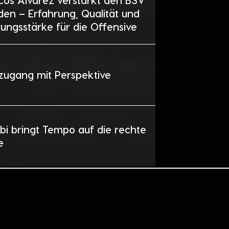
cos Alvarez verstärkt den BSV
en – Erfahrung, Qualität und
ungsstärke für die Offensive
zugang mit Perspektive
bi bringt Tempo auf die rechte
e