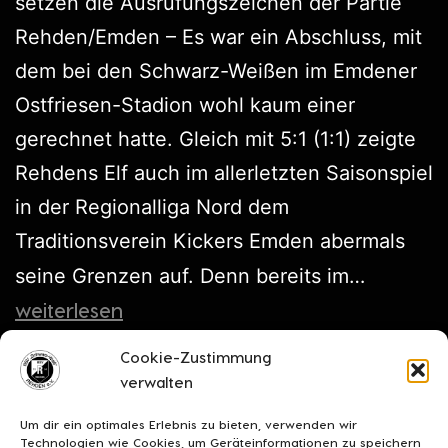
setzen die Ausrufungszeichen der Partie
Rehden/Emden – Es war ein Abschluss, mit
dem bei den Schwarz-Weißen im Emdener
Ostfriesen-Stadion wohl kaum einer
gerechnet hatte. Gleich mit 5:1 (1:1) zeigte
Rehdens Elf auch im allerletzten Saisonspiel
in der Regionalliga Nord dem
Traditionsverein Kickers Emden abermals
seine Grenzen auf. Denn bereits im…
weiterlesen
Cookie-Zustimmung
Veröffentlicht am
Mai 28, 2023
verwalten
Kategorisiert als
Ligaspiele
Um dir ein optimales Erlebnis zu bieten, verwenden wir
Technologien wie Cookies, um Geräteinformationen zu speichern