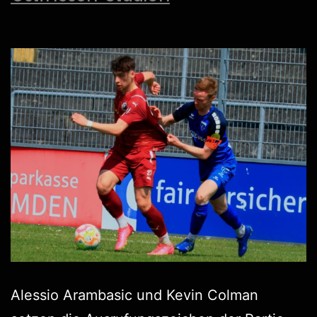
Alessio Arambasic und Kevin Colman