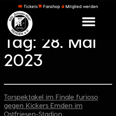
Tickets
Fanshop
Mitglied werden
Tag:
28. Mai
2023
Torspektakel im Finale furioso
gegen Kickers Emden im
Ostfriesen-Stadion