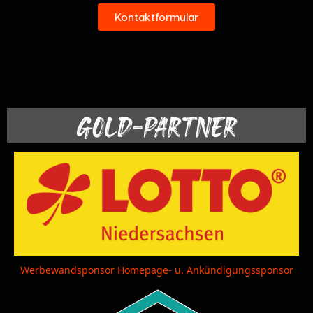
Kontaktformular
GOLD-PARTNER
Werbewandsponsor Homepage- u. Ankündigungssponsor