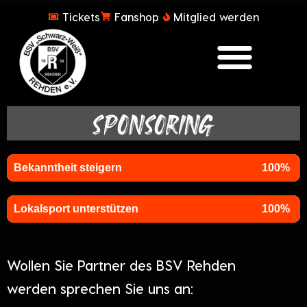
Tickets
Fanshop
Mitglied werden
SPONSORING
Bekanntheit steigern
100%
Lokalsport unterstützen
100%
Wollen Sie Partner des BSV Rehden
werden sprechen Sie uns an: