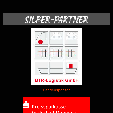
SILBER-PARTNER
Bandensponsor