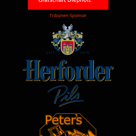
Tribünen-Sponsor