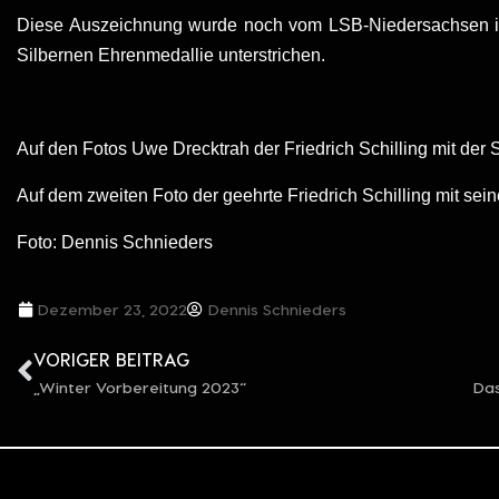
Diese Auszeichnung wurde noch vom LSB-Niedersachsen i
Silbernen Ehrenmedallie unterstrichen.
Auf den Fotos Uwe Drecktrah der Friedrich Schilling mit der
Auf dem zweiten Foto der geehrte Friedrich Schilling mit se
Foto: Dennis Schnieders
Dezember 23, 2022
Dennis Schnieders
VORIGER BEITRAG
„Winter Vorbereitung 2023“