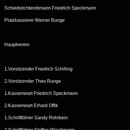
Schiedsrichterobmann Friedrich Speckmann
Platzkassierer Werner Bunge
Hauptverein
1.Vorsitzender Friedrich Schilling
2.Vorsitzender Theo Runge
1.Kassenwart Friedrich Speckmann
2.Kassenwart Erhard Offik
1.Schriftführer Sandy Röhrbein
2.Schriftführer Steffen Wiechmann