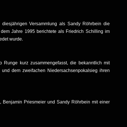
r diesjährigen Versammlung als Sandy Röhrbein die
m Jahre 1995 berichtete als Friedrich Schilling im
edet wurde.
o Runge kurz zusammengefasst, die bekanntlich mit
en und dem zweifachen Niedersachsenpokalsieg ihren
, Benjamin Priesmeier und Sandy Röhrbein mit einer