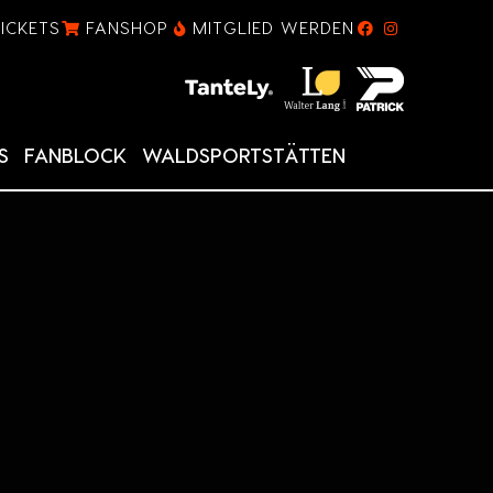
TICKETS
FANSHOP
MITGLIED WERDEN
S
FANBLOCK
WALDSPORTSTÄTTEN