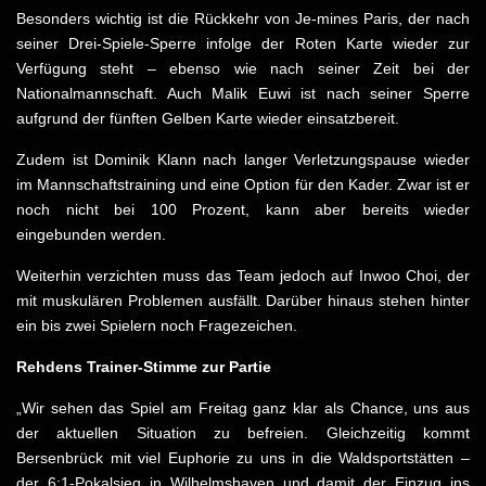
Besonders wichtig ist die Rückkehr von Je-mines Paris, der nach
seiner Drei-Spiele-Sperre infolge der Roten Karte wieder zur
Verfügung steht – ebenso wie nach seiner Zeit bei der
Nationalmannschaft. Auch Malik Euwi ist nach seiner Sperre
aufgrund der fünften Gelben Karte wieder einsatzbereit.
Zudem ist Dominik Klann nach langer Verletzungspause wieder
im Mannschaftstraining und eine Option für den Kader. Zwar ist er
noch nicht bei 100 Prozent, kann aber bereits wieder
eingebunden werden.
Weiterhin verzichten muss das Team jedoch auf Inwoo Choi, der
mit muskulären Problemen ausfällt. Darüber hinaus stehen hinter
ein bis zwei Spielern noch Fragezeichen.
Rehdens Trainer-Stimme zur Partie
„Wir sehen das Spiel am Freitag ganz klar als Chance, uns aus
der aktuellen Situation zu befreien. Gleichzeitig kommt
Bersenbrück mit viel Euphorie zu uns in die Waldsportstätten –
der 6:1-Pokalsieg in Wilhelmshaven und damit der Einzug ins