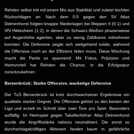
Rehden selbst tritt mit einem Mix aus Stabilität und zuletzt leichten
Rückschlägen an. Nach dem 0:5 gegen den SV Atlas
Delmenhorst folgten knappe Niederlagen bei Meppen II (0:1) und
VfV Hildesheim (1:2), in denen die Schwarz-Weißen phasenweise
auf Augenhöhe agierten, aber zu wenig Zählbares mitnehmen
konnten. Die Defensive zeigte sich weitgehend solide, während
die Offensive noch an der Effizienz feilen muss. Diese Mischung
macht die Partie so spannend: Mit Fokus, Präzision und
Heimvorteil hat Rehden die Chance, in die Erfolgsspur
zurückzukehren.
Bersenbrück: Starke Offensive, wackelige Defensive
Der TuS Bersenbrück ist trotz durchwachsener Ergebnisse ein
qualitativ starker Gegner. Die Offensive gehört zu den besten der
Liga und erzielt im Schnitt über zwei Tore pro Spiel. Besonders
auffällig: Im Heimspiel gegen Tabellenführer Atlas Delmenhorst
wurde die Angriffsstärke nahezu neutralisiert. Die sonst so
durchschlagskräftigen Aktionen fanden kaum in gefährliche