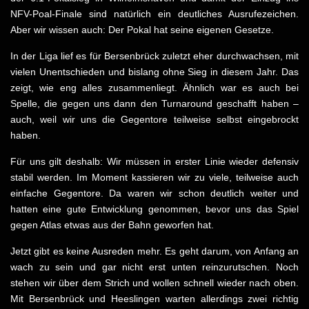
NFV-Poal-Finale sind natürlich ein deutliches Ausrufezeichen.
Aber wir wissen auch: Der Pokal hat seine eigenen Gesetze.
In der Liga lief es für Bersenbrück zuletzt eher durchwachsen, mit
vielen Unentschieden und bislang ohne Sieg in diesem Jahr. Das
zeigt, wie eng alles zusammenliegt. Ähnlich war es auch bei
Spelle, die gegen uns dann den Turnaround geschafft haben –
auch, weil wir uns die Gegentore teilweise selbst eingebrockt
haben.
Für uns gilt deshalb: Wir müssen in erster Linie wieder defensiv
stabil werden. Im Moment kassieren wir zu viele, teilweise auch
einfache Gegentore. Da waren wir schon deutlich weiter und
hatten eine gute Entwicklung genommen, bevor uns das Spiel
gegen Atlas etwas aus der Bahn geworfen hat.
Jetzt gibt es keine Ausreden mehr. Es geht darum, von Anfang an
wach zu sein und gar nicht erst unten reinzurutschen. Noch
stehen wir über dem Strich und wollen schnell wieder nach oben.
Mit Bersenbrück und Heeslingen warten allerdings zwei richtig