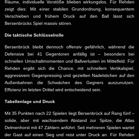
Räume, individuelle Vorstöße blieben wirkungslos. Für Rehden
zeigt dies: Mit einer stabilen Grundordnung, konsequentem
Verschieben und frühem Druck auf den Ball lässt sich
Bersenbrücks Spiel massiv stören.
Die taktische Schlüsselrolle
Bersenbrück bleibt dennoch offensiv gefährlich, während die
Defensive bei 41 Gegentoren anfällig ist – besonders bei
schnellen Umschaltmomenten und Ballverlusten im Mittelfeld. Für
Rehden ergibt sich die Chance, mit schnellem Vertikalspiel,
aggressivem Gegenpressing und gezielten Nadelstichen auf den
Außenbahnen die Schwächen des Gegners auszunutzen.
Effizienz im letzten Drittel wird entscheidend sein.
Tabellenlage und Druck
Mit 35 Punkten nach 22 Spielen liegt Bersenbrück auf Rang fünf –
solide, aber mit wachsendem Abstand zur Spitze, die Atlas
Delmenhorst mit 47 Zählern anführt. Seit mehreren Spielen wartet
der Gast auf einen Sieg und reist unter Druck an. Für Rehden