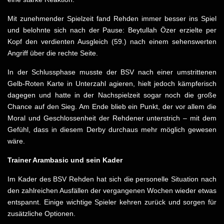
Mit zunehmender Spielzeit fand Rehden immer besser ins Spiel
und belohnte sich nach der Pause: Beytullah Özer erzielte per
Kopf den verdienten Ausgleich (59.) nach einem sehenswerten
Angriff über die rechte Seite.
In der Schlussphase musste der BSV nach einer umstrittenen
Gelb-Roten Karte in Unterzahl agieren, hielt jedoch kämpferisch
dagegen und hatte in der Nachspielzeit sogar noch die große
Chance auf den Sieg. Am Ende blieb ein Punkt, der vor allem die
Moral und Geschlossenheit der Rehdener unterstrich – mit dem
Gefühl, dass in diesem Derby durchaus mehr möglich gewesen
wäre.
Trainer Arambasic und sein Kader
Im Kader des BSV Rehden hat sich die personelle Situation nach
den zahlreichen Ausfällen der vergangenen Wochen wieder etwas
entspannt. Einige wichtige Spieler kehren zurück und sorgen für
zusätzliche Optionen.