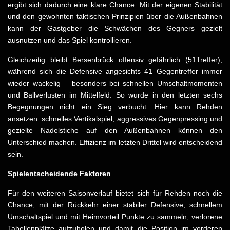
ergibt sich dadurch eine klare Chance: Mit der eigenen Stabilität
und den gewohnten taktischen Prinzipien über die Außenbahnen
kann der Gastgeber die Schwächen des Gegners gezielt
ausnutzen und das Spiel kontrollieren.
Gleichzeitig bleibt Bersenbrück offensiv gefährlich (51Treffer),
während sich die Defensive angesichts 41 Gegentreffer immer
wieder wackelig – besonders bei schnellen Umschaltmomenten
und Ballverlusten im Mittelfeld. So wurde in den letzten sechs
Begegnungen nicht ein Sieg verbucht. Hier kann Rehden
ansetzen: schnelles Vertikalspiel, aggressives Gegenpressing und
gezielte Nadelstiche auf den Außenbahnen können den
Unterschied machen. Effizienz im letzten Drittel wird entscheidend
sein.
Spielentscheidende Faktoren
Für den weiteren Saisonverlauf bietet sich für Rehden noch die
Chance, mit der Rückkehr einer stabiler Defensive, schnellem
Umschaltspiel und mit Heimvorteil Punkte zu sammeln, verlorene
Tabellenplätze aufzuholen und damit die Position im vorderen