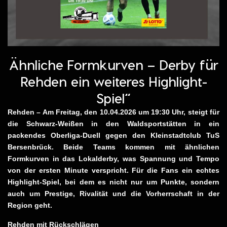
Ähnliche Formkurven – Derby für
Rehden ein weiteres Highlight-
Spiel“
Rehden – Am Freitag, den 10.04.2026 um 19:30 Uhr, steigt für
die Schwarz-Weißen in den Waldsportstätten in ein
packendes Oberliga-Duell gegen den Kleinstadtclub TuS
Bersenbrück. Beide Teams kommen mit ähnlichen
Formkurven in das Lokalderby, was Spannung und Tempo
von der ersten Minute verspricht. Für die Fans ein echtes
Highlight-Spiel, bei dem es nicht nur um Punkte, sondern
auch um Prestige, Rivalität und die Vorherrschaft in der
Region geht.
Rehden mit Rückschlägen