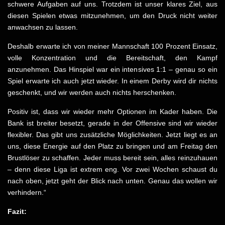
schwere Aufgaben auf uns. Trotzdem ist unser klares Ziel, aus
diesen Spielen etwas mitzunehmen, um den Druck nicht weiter
anwachsen zu lassen.
Deshalb erwarte ich von meiner Mannschaft 100 Prozent Einsatz,
volle Konzentration und die Bereitschaft, den Kampf
anzunehmen. Das Hinspiel war ein intensives 1:1 – genau so ein
Spiel erwarte ich auch jetzt wieder. In einem Derby wird dir nichts
geschenkt, und wir werden auch nichts herschenken.
Positiv ist, dass wir wieder mehr Optionen im Kader haben. Die
Bank ist breiter besetzt, gerade in der Offensive sind wir wieder
flexibler. Das gibt uns zusätzliche Möglichkeiten. Jetzt liegt es an
uns, diese Energie auf den Platz zu bringen und am Freitag den
Brustlöser zu schaffen. Jeder muss bereit sein, alles reinzuhauen
– denn diese Liga ist extrem eng. Vor zwei Wochen schaust du
nach oben, jetzt geht der Blick nach unten. Genau das wollen wir
verhindern.“
Fazit: