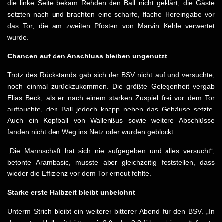
die linke Seite bekam Rehden den Ball nicht geklärt, die Gäste
setzten nach und brachten eine scharfe, flache Hereingabe vor
das Tor, die am zweiten Pfosten von Marvin Kehle verwertet
wurde.
Chancen auf den Anschluss bleiben ungenutzt
Trotz des Rückstands gab sich der BSV nicht auf und versuchte,
noch einmal zurückzukommen. Die größte Gelegenheit vergab
Elias Beck, als er nach einem starken Zuspiel frei vor dem Tor
auftauchte, den Ball jedoch knapp neben das Gehäuse setzte.
Auch ein Kopfball von Wallenßus sowie weitere Abschlüsse
fanden nicht den Weg ins Netz oder wurden geblockt.
„Die Mannschaft hat sich nie aufgegeben und alles versucht“,
betonte Arambasic, musste aber gleichzeitig feststellen, dass
wieder die Effizienz vor dem Tor erneut fehlte.
Starke erste Halbzeit bleibt unbelohnt
Unterm Strich bleibt ein weiterer bitterer Abend für den BSV. „In