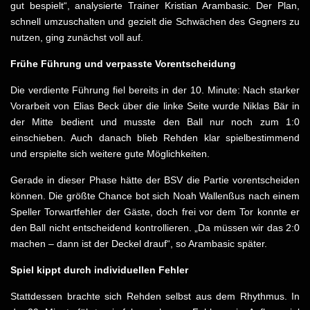
gut bespielt“, analysierte Trainer Kristian Arambasic. Der Plan,
schnell umzuschalten und gezielt die Schwächen des Gegners zu
nutzen, ging zunächst voll auf.
Frühe Führung und verpasste Vorentscheidung
Die verdiente Führung fiel bereits in der 10. Minute: Nach starker
Vorarbeit von Elias Beck über die linke Seite wurde Niklas Bär in
der Mitte bedient und musste den Ball nur noch zum 1:0
einschieben. Auch danach blieb Rehden klar spielbestimmend
und erspielte sich weitere gute Möglichkeiten.
Gerade in dieser Phase hätte der BSV die Partie vorentscheiden
können. Die größte Chance bot sich Noah Wallenßus nach einem
Speller Torwartfehler der Gäste, doch frei vor dem Tor konnte er
den Ball nicht entscheidend kontrollieren. „Da müssen wir das 2:0
machen – dann ist der Deckel drauf“, so Arambasic später.
Spiel kippt durch individuellen Fehler
Stattdessen brachte sich Rehden selbst aus dem Rhythmus. In