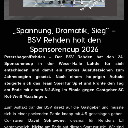
„Spannung, Dramatik, Sieg“ –
BSV Rehden holt den
Sponsorencup 2026
Petershagen/Rehden – Der BSV Rehden hat den 24.
Sponsorencup in der Weser-Halle Lahde für sich
entschieden und damit ein starkes Ausrufezeichen zum
Jahresbeginn gesetzt. Nach einem holprigen Auftakt
steigerte sich das Team Spiel für Spiel und krönte den Tag
am Ende mit einem 3:2-Sieg im Finale gegen Gastgeber SC
Rot-Weiß Maaslingen.
Zum Auftakt traf der BSV direkt auf die Gastgeber und musste
sich in einer packenden Partie knapp mit 4:5 geschlagen geben.
Co-Trainer
David Schiavone
, diesmal für Rehdens Elf
verantwortlich, blickte am Ende auf diesen Start zurück: „Wir sind