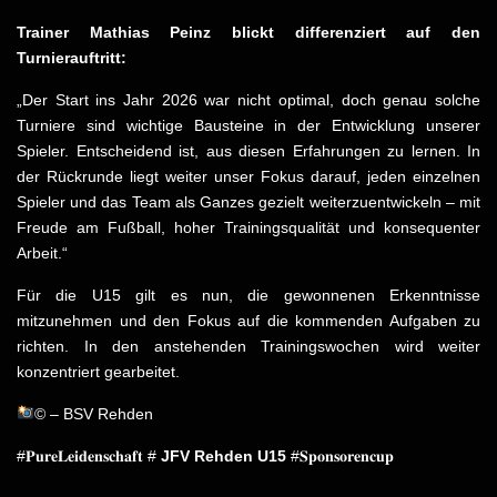
Trainer Mathias Peinz blickt differenziert auf den
Turnierauftritt:
„Der Start ins Jahr 2026 war nicht optimal, doch genau solche
Turniere sind wichtige Bausteine in der Entwicklung unserer
Spieler. Entscheidend ist, aus diesen Erfahrungen zu lernen. In
der Rückrunde liegt weiter unser Fokus darauf, jeden einzelnen
Spieler und das Team als Ganzes gezielt weiterzuentwickeln – mit
Freude am Fußball, hoher Trainingsqualität und konsequenter
Arbeit.“
Für die U15 gilt es nun, die gewonnenen Erkenntnisse
mitzunehmen und den Fokus auf die kommenden Aufgaben zu
richten. In den anstehenden Trainingswochen wird weiter
konzentriert gearbeitet.
© – BSV Rehden
#𝐏𝐮𝐫𝐞𝐋𝐞𝐢𝐝𝐞𝐧𝐬𝐜𝐡𝐚𝐟𝐭 #
JFV Rehden U15
#𝐒𝐩𝐨𝐧𝐬𝐨𝐫𝐞𝐧𝐜𝐮𝐩