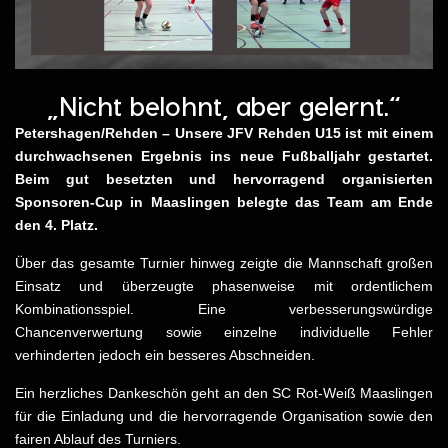
„Nicht belohnt, aber gelernt.“
Petershagen/Rehden – Unsere JFV Rehden U15 ist mit einem
durchwachsenen Ergebnis ins neue Fußballjahr gestartet.
Beim gut besetzten und hervorragend organisierten
Sponsoren-Cup in Maaslingen belegte das Team am Ende
den 4. Platz.
Über das gesamte Turnier hinweg zeigte die Mannschaft großen
Einsatz und überzeugte phasenweise mit ordentlichem
Kombinationsspiel. Eine verbesserungswürdige
Chancenverwertung sowie einzelne individuelle Fehler
verhinderten jedoch ein besseres Abschneiden.
Ein herzliches Dankeschön geht an den SC Rot-Weiß Maaslingen
für die Einladung und die hervorragende Organisation sowie den
fairen Ablauf des Turniers.