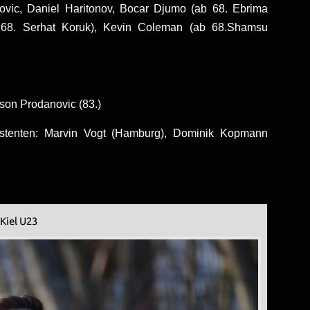
vic, Daniel Haritonov, Bocar Djumo (ab 68. Ebrima
b 68. Serhat Koruk), Kevin Coleman (ab 68.Shamsu
ason Prodanovic (83.)
stenten: Marvin Vogt (Hamburg), Dominik Kopmann
Kiel U23