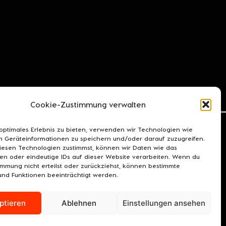
Cookie-Zustimmung verwalten
 optimales Erlebnis zu bieten, verwenden wir Technologien wie
m Geräteinformationen zu speichern und/oder darauf zuzugreifen.
esen Technologien zustimmst, können wir Daten wie das
ten oder eindeutige IDs auf dieser Website verarbeiten. Wenn du
immung nicht erteilst oder zurückziehst, können bestimmte
nd Funktionen beeinträchtigt werden.
OOKIE-RICHTLINIE (EU)
ptieren
Ablehnen
Einstellungen ansehen