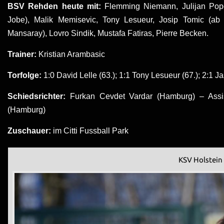
BSV Rehden heute mit:
Flemming Niemann, Julijan Popo
Jobe), Malik Memisevic, Tony Lesueur, Josip Tomic (a
Mansaray), Lovro Sindik, Mustafa Fatiras, Pierre Becken.
Trainer:
Kristian Arambasic
Torfolge:
1:0 David Lelle (63.); 1:1 Tony Lesueur (67.); 2:1 J
Schiedsrichter:
Furkan Cevdet Vardar (Hamburg) – Assi
(Hamburg)
Zuschauer:
im Citti Fussball Park
KSV Holstein 