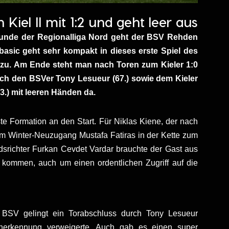
 Kiel II mit 1:2 und geht leer aus
krunde der Regionalliga Nord geht der BSV Rehden
asic geht sehr kompakt in dieses erste Spiel des
zu. Am Ende steht man nach Toren zum Kieler 1:0
rch den BSVer Tony Lesueur (67.) sowie dem Kieler
3.) mit leeren Händen da.
e Formation an den Start. Für Niklas Kiene, der nach
 kam Winter-Neuzugang Mustafa Fatiras in der Kette zum
srichter Furkan Cevdet Vardar brauchte der Gast aus
 kommen, auch um einen ordentlichen Zugriff auf die
 BSV gelingt ein Torabschluss durch Tony Lesueur
nerkennung verweigerte. Auch gab es einen super