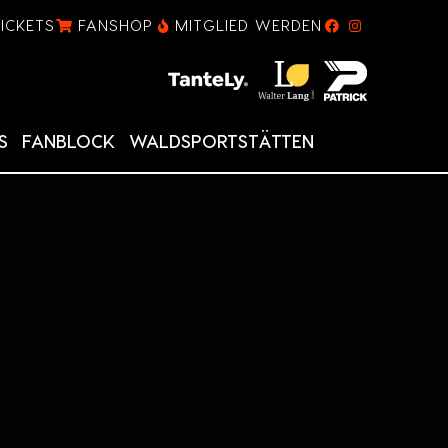
TICKETS
FANSHOP
MITGLIED WERDEN
S
FANBLOCK
WALDSPORTSTÄTTEN