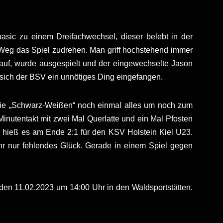
asic zu einem Dreifachwechsel, dieser belebt in der
Weg das Spiel zudrehen. Man griff hochstehend immer
 auf, wurde ausgespielt und der eingewechselte Jason
 sich der BSV ein unnötiges Ding eingefangen.
n die „Schwarz-Weißen“ noch einmal alles um noch zum
nutentakt mit zwei Mal Querlatte und ein Mal Pfosten
 hieß es am Ende 2:1 für den KSV Holstein Kiel U23.
ehr nur fehlendes Glück. Gerade in einem Spiel gegen
en 11.02.2023 um 14:00 Uhr in den Waldsportstätten.