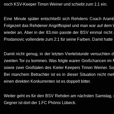
noch KSV-Keeper Timon Weiner und schiebt zum 1:1 ein.
Eine Minute später entschließt sich Rehdens Coach Aramb
Folgezeit das Rehdener Angriffsspiel und man war auf dem 
wieder an. Aber in der 83.min passte der BSV einmal nicht
Prodanovic vollendete zum 2:1 für seine Farben. Damit hatte
Damit nicht genug, in der letzten Viertelstunde versuchte
zweiten Tor zu kommen. Was folgte waren Großchancen im Mi
sowie zwei Großtaten des Kieler Keepers Timon Weiner. So
Bei manchem Betrachter ist es in dieser Situation nicht m
einen direkten Konkurrenten ist es doppelt bitter.
Weiter geht es für den BSV Rehden am nächsten Samstag, d
Gegner ist dort der 1.FC Phönix Lübeck.