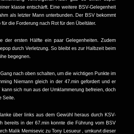
ner klasse entschärft. Eine weitere BSV-Gelegenheit
Frahm als letzter Mann unterbunden. Der BSV bekommt
für die Forderung nach Rot für den Übeltäter.
de der ersten Hälfte ein paar Gelegenheiten. Zudem
hepop durch Verletzung. So bleibt es zur Halbzeit beim
nhöhe begegnen.
 Gang nach oben schalten, um die wichtigen Punkte im
ming Niemann gleich in der 47.min gefordert und er
V kann sich nun aus der Umklammerung befreien, doch
 Seite.
 Flanke über links aus dem Gewühl heraus durch KSV-
ch bereits in der 67.min konnte die Führung vom BSV
rch Malik Memisevic zu Tony Lesueur , umkurvt dieser