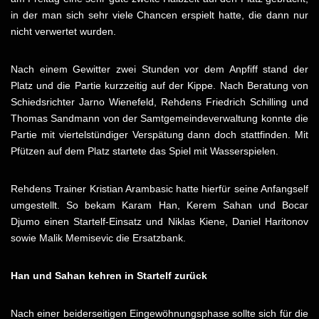
in der man sich sehr viele Chancen erspielt hatte, die dann nur
nicht verwertet wurden.
Nach einem Gewitter zwei Stunden vor dem Anpfiff stand der
Platz und die Partie kurzzeitig auf der Kippe. Nach Beratung von
Schiedsrichter Jarno Wienefeld, Rehdens Friedrich Schilling und
Thomas Sandmann von der Samtgemeindeverwaltung konnte die
Partie mit viertelstündiger Verspätung dann doch stattfinden. Mit
Pfützen auf dem Platz startete das Spiel mit Wasserspielen.
Rehdens Trainer Kristian Arambasic hatte hierfür seine Anfangself
umgestellt. So bekam Karam Han, Kerem Sahan und Bocar
Djumo einen Startelf-Einsatz und Niklas Kiene, Daniel Haritonov
sowie Malik Memisevic die Ersatzbank.
Han und Sahan kehren in Startelf zurück
Nach einer beiderseitigen Eingewöhnungsphase sollte sich für die