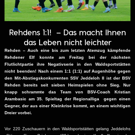
Rehdens 1:1! – Das macht Ihnen
das Leben nicht leichter
Rehden – Auch eine bis zum letzten Atemzug kämpfende
Rehdener Elf konnte am Freitag bei der nächsten
Flutlichtpartie ihre Negativserie in den Waldsportstätten
nicht beenden! Nach einem 1:1 (1:1) auf Augenhöhe gegen
den Mit-Abstiegskonkurrenten SSV Jeddeloh II ist der BSV
Rehden bereits seit sieben Heimspielen ohne Sieg. Nur
knapp schrammte das Team von BSV-Coach Kristian
Arambasic am 35. Spieltag der Regionalliga gegen einen
Gegner, der aus einer Kleinkrise kommt, an einem wichtigen
Dreier vorbei.
Vor 220 Zuschauern in den Waldsportstätten gelang Jeddelohs