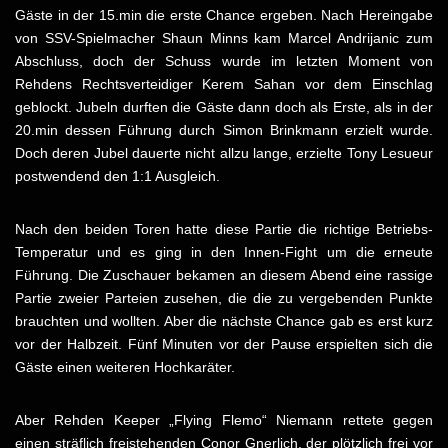
Gäste in der 15.min die erste Chance ergeben. Nach Hereingabe
von SSV-Spielmacher Shaun Minns kam Marcel Andrijanic zum
Abschluss, doch der Schuss wurde im letzten Moment von
Rehdens Rechtsverteidiger Kerem Sahan vor dem Einschlag
geblockt. Jubeln durften die Gäste dann doch als Erste, als in der
20.min dessen Führung durch Simon Brinkmann erzielt wurde.
Doch deren Jubel dauerte nicht allzu lange, erzielte Tony Lesueur
postwendend den 1:1 Ausgleich.
Nach den beiden Toren hatte diese Partie die richtige Betriebs-
Temperatur und es ging in den Innen-Fight um die erneute
Führung. Die Zuschauer bekamen an diesem Abend eine rassige
Partie zweier Parteien zusehen, die die zu vergebenden Punkte
brauchten und wollten. Aber die nächste Chance gab es erst kurz
vor der Halbzeit. Fünf Minuten vor der Pause erspielten sich die
Gäste einen weiteren Hochkaräter.
Aber Rehden Keeper „Flying Flemo“ Niemann rettete gegen
einen sträflich freistehenden Conor Gnerlich, der plötzlich frei vor