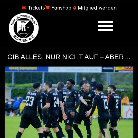
Tickets
Fanshop
Mitglied werden
GIB ALLES, NUR NICHT AUF – ABER…