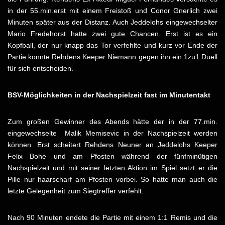
in der 55.min.erst mit einem Freistoß und Conor Gnerlich zwei
Minuten später aus der Distanz. Auch Jeddelohs eingewechselter
Mario Fredehorst hatte zwei gute Chancen. Erst ist es ein
Kopfball, der nur knapp das Tor verfehlte und kurz vor Ende der
Partie konnte Rehdens Keeper Niemann gegen ihn ein 1zu1 Duell
für sich entscheiden.
BSV-Möglichkeiten in der Nachspielzeit fast im Minutentakt
Zum großen Gewinner des Abends hätte der in der 77.min.
eingewechselte Malik Memisevic in der Nachspielzeit werden
können. Erst scheitert Rehdens Neuner an Jeddelohs Keeper
Felix Bohe und am Pfosten während der fünfminütigen
Nachspielzeit und mit seiner letzten Aktion im Spiel setzt er die
Pille nur haarscharf am Pfosten vorbei. So hatte man auch die
letzte Gelegenheit zum Siegtreffer verfehlt.
Nach 90 Minuten endete die Partie mit einem 1:1 Remis und die