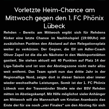
Vorletzte Heim-Chance am
Mittwoch gegen den 1. FC Phönix
Lübeck
Rehden – Bereits am Mittwoch ergibt sich für Rehdens
Kicker eine letzte Chance im Nachholspiel (19:00Uhr) mit
zusätzlichen Punkten den Abstand auf den Relegationsplatz
weiter zu verkürzen. Der Gegner, die Elf um
Adler-Coach
Oliver Zapel
ist die die als Nächster in den Waldsportstätten
gastiert. Sie
stehen
aktuell mit 40 Punkten auf Platz 14 der
Liga-Tabelle und ist von der Abstiegszone nicht mehr allzu
weit entfernt. Das Team spielt nun das dritte Jahr in der
Regionalliga Nord, zeigte dort in dieser Saison aber immer
wieder wechselhafte Leistungen.
Somit ist der
1. FC Phönix
Lübeck von der Travemünder Straße wie der BSV Rehden
mitten im Abstiegskampf.
Mit Hilfe möglichst vieler Anhänger
am Mittwoch will die Mannschaft um Kristian Arambasic das
Erste der für sie noch
„vier Finales“ um den Abstieg für sich