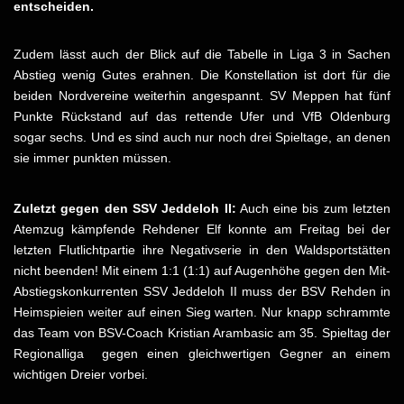
entscheiden.
Zudem lässt auch der Blick auf die Tabelle in Liga 3 in Sachen
Abstieg wenig Gutes erahnen. Die Konstellation ist dort für die
beiden Nordvereine weiterhin angespannt. SV Meppen hat fünf
Punkte Rückstand auf das rettende Ufer und VfB Oldenburg
sogar sechs. Und es sind auch nur noch drei Spieltage, an denen
sie immer punkten müssen.
Zuletzt gegen den SSV Jeddeloh II:
Auch eine bis zum letzten
Atemzug kämpfende Rehdener Elf konnte am Freitag bei der
letzten Flutlichtpartie ihre Negativserie in den Waldsportstätten
nicht beenden! Mit einem 1:1 (1:1) auf Augenhöhe gegen den Mit-
Abstiegskonkurrenten SSV Jeddeloh II muss der BSV Rehden in
Heimspieien weiter auf einen Sieg warten. Nur knapp schrammte
das Team von BSV-Coach Kristian Arambasic am 35. Spieltag der
Regionalliga gegen einen gleichwertigen Gegner an einem
wichtigen Dreier vorbei.