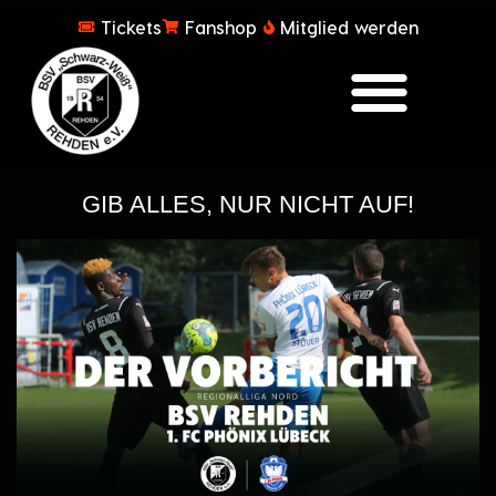
Tickets
Fanshop
Mitglied werden
GIB ALLES, NUR NICHT AUF!