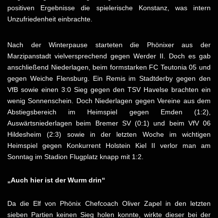
positiven Ergebnisse die spielerische Konstanz, was intern
Unzufriedenheit einbrachte.
Nach der Winterpause starteten die Phönixer aus der
Marzipanstadt vielversprechend gegen Werder II. Doch es gab
anschließend Niederlagen, beim formstarken FC Teutonia 05 und
gegen Weiche Flensburg. Ein Remis im Stadtderby gegen den
VfB sowie einen 3:0 Sieg gegen den TSV Havelse brachten ein
wenig Sonnenschein. Doch Niederlagen gegen Vereine aus dem
Abstiegsbereich im Heimspiel gegen Emden (1:2),
Auswärtsniederlagen beim Bremer SV (0:1) und beim VfV 06
Hildesheim (2:3) sowie in der letzten Woche im wichtigen
Heimspiel gegen Konkurrent Holstein Kiel II verlor man am
Sonntag im Stadion Flugplatz knapp mit 1:2.
„Auch hier ist der Wurm drin“
Da die Elf von Phönix Chefcoach Oliver Zapel in den letzten
sieben Partien keinen Sieg holen konnte, wirkte dieser bei der