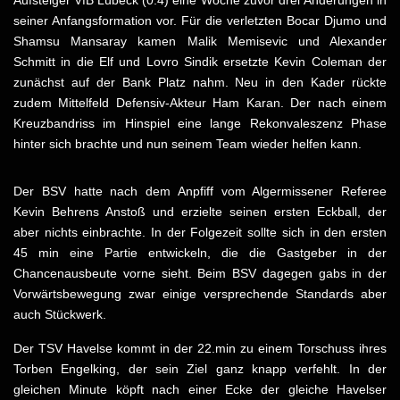
seiner Anfangsformation vor. Für die verletzten Bocar Djumo und
Shamsu Mansaray kamen Malik Memisevic und Alexander
Schmitt in die Elf und Lovro Sindik ersetzte Kevin Coleman der
zunächst auf der Bank Platz nahm. Neu in den Kader rückte
zudem Mittelfeld Defensiv-Akteur Ham Karan. Der nach einem
Kreuzbandriss im Hinspiel eine lange Rekonvaleszenz Phase
hinter sich brachte und nun seinem Team wieder helfen kann.
Der BSV hatte nach dem Anpfiff vom Algermissener Referee
Kevin Behrens Anstoß und erzielte seinen ersten Eckball, der
aber nichts einbrachte. In der Folgezeit sollte sich in den ersten
45 min eine Partie entwickeln, die die Gastgeber in der
Chancenausbeute vorne sieht. Beim BSV dagegen gabs in der
Vorwärtsbewegung zwar einige versprechende Standards aber
auch Stückwerk.
Der TSV Havelse kommt in der 22.min zu einem Torschuss ihres
Torben Engelking, der sein Ziel ganz knapp verfehlt. In der
gleichen Minute köpft nach einer Ecke der gleiche Havelser