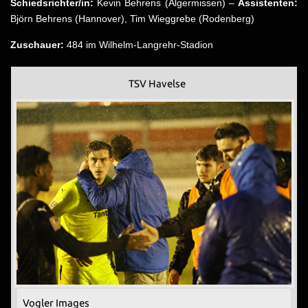
Schiedsrichter/in:
Kevin Behrens (Algermissen) –
Assistenten:
Björn Behrens (Hannover), Tim Wieggrebe (Rodenberg)
Zuschauer:
484 im Wilhelm-Langrehr-Stadion
TSV Havelse
Vogler Images