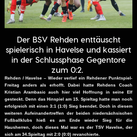
Der BSV Rehden enttäuscht
spielerisch in Havelse
und kassiert
in der Schlussphase Gegentore
zum 0:2.
Rehden / Havelse – Wieder verlief ein Rehdener Punktspiel-
Freitag anders als erhofft. Dabei hatte Rehdens Coach
Kristian Arambasic auch hier viel Hoffnung in seine Elf
gesteckt. Denn das Hinspiel am 15. Spieltag hatte man noch
erfolgreich mit einen 3:1 (1:0) Sieg beendet. Doch in diesem
weiteren Aufeinandertreffen der beiden niedersächsischen
Fußballklubs hieß es am Ende wieder Sieg für die
Hausherren, doch dieses Mal war es der TSV Havelse, der
sich am 34.Spieltag mit 2:0 (0:0) revanchierte.