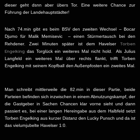
dieser geht dsnn aber übers Tor. Eine weitere Chance zur
Führung der Landehauptstädter!
Nach 74.min gibt es beim BSV den zweiten Wechsel – Bocar
Djumo für Malik Memisevic – einen Stürmertausch bei den
Torben
Rehdener. Zwei Minuten später ist dem Havelser
Engelking
das Torglück ein weiteres Mal nicht hold. Als Julius
Langfeld ein weiteres Mal über rechts flankt, trifft Torben
Engelking mit seinem Kopfball den Außenpfosten ein zweites Mal.
Man schreibt mittlerweile die 82.min in dieser Partie, beide
Parteien befinden sich inzwischen in einem Abnutzungskampf, der
die Gastgeber in Sachen Chancen klar vorne sieht und dann
passiert es, bei einer langen Hereingabe aus dem Halbfeld setzt
Torben Engelking aus kurzer Distanz den Lucky Punsch und da ist
das vielumjubelte Havelser 1:0.