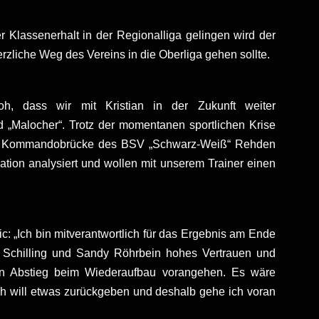
 Klassenerhalt in der Regionalliga gelingen wird der
zliche Weg des Vereins in die Oberliga gehen sollte.
roh, dass wir mit Kristian in der Zukunft weiter
 „Malocher“. Trotz der momentanen sportlichen Krise
f der Kommandobrücke des BSV „Schwarz-Weiß“ Rehden
tion analysiert und wollen mit unserem Trainer einen
: „Ich bin mitverantwortlich für das Ergebnis am Ende
ch Schilling und Sandy Röhrbein hohes Vertrauen und
en Abstieg beim Wiederaufbau vorangehen. Es wäre
h will etwas zurückgeben und deshalb gehe ich voran