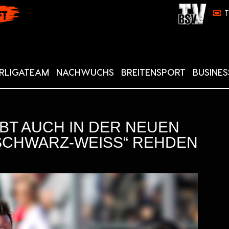
RLIGATEAM
NACHWUCHS
BREITENSPORT
BUSINES
IBT AUCH IN DER NEUEN
SCHWARZ-WEISS“ REHDEN