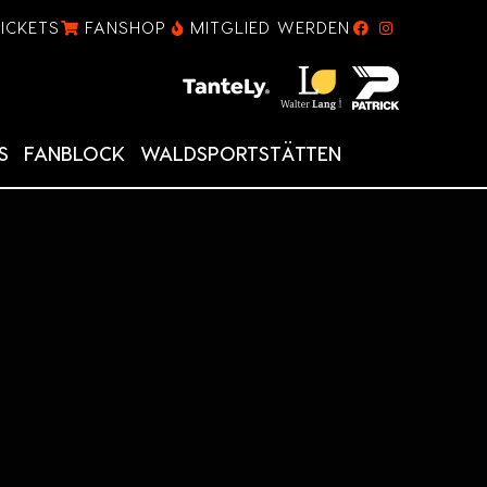
TICKETS
FANSHOP
MITGLIED WERDEN
S
FANBLOCK
WALDSPORTSTÄTTEN