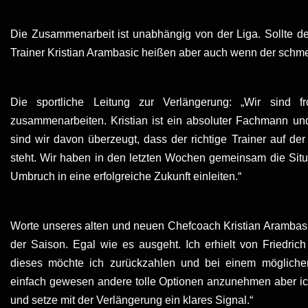
Die Zusammenarbeit ist unabhängig von der Liga. Sollte der
Trainer Kristian Arambasic heißen aber auch wenn der schmer
Die sportliche Leitung zur Verlängerung: „Wir sind f
zusammenarbeiten. Kristian ist ein absoluter Fachmann und
sind wir davon überzeugt, dass der richtige Trainer au
steht. Wir haben in den letzten Wochen gemeinsam die Situa
Umbruch in eine erfolgreiche Zukunft einleiten.“
Worte unseres alten und neuen Chefcoach Kristian Arambasic
der Saison. Egal wie es ausgeht. Ich erhielt von Friedri
dieses möchte ich zurückzahlen und bei einem möglich
einfach gewesen andere tolle Optionen anzunehmen aber ic
und setze mit der Verlängerung ein klares Signal.“