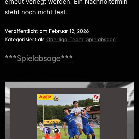
erneut verlegt werden. Ein Nachholtermin
steht noch nicht fest.
Veröffentlicht am
Februar 12, 2026
Kategorisiert als
Oberliga-Team
,
Spielabsage
***Spielabsage***