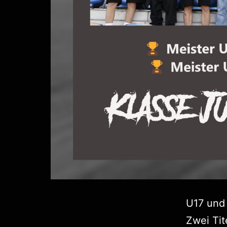
U17 und 
Zwei Tit