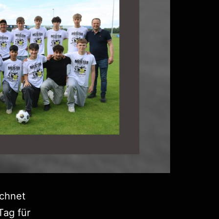
ichnet
Tag für