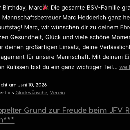
 Birthday, Marc
Die gesamte BSV-Familie grat
 Mannschaftsbetreuer Marc Hedderich ganz her
urtstag! Marc, wir wünschen dir zu deinem Eh
zen Gesundheit, Glück und viele schöne Mome
r deinen großartigen Einsatz, deine Verlässlich
gagement für unsere Mannschaft. Mit deinem Ei
wei
en Kulissen bist du ein ganz wichtiger Teil…
licht am
Juni 10, 2026
ert als
Glückwünsche
,
Verein
ppelter Grund zur Freude beim JFV
n***