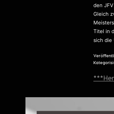
den JFV
Gleich z
Meisters
Titel in
sich die
Veröffent
Kategorisi
***He