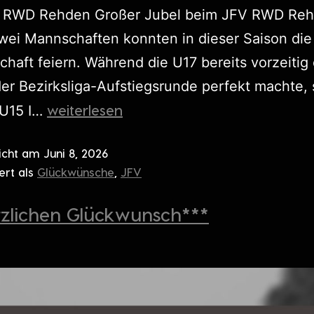
 RWD Rehden Großer Jubel beim JFV RWD Reh
wei Mannschaften konnten in dieser Saison die
chaft feiern. Während die U17 bereits vorzeitig
 der Bezirksliga-Aufstiegsrunde perfekt machte, 
weiterlesen
 U15 I…
licht am
Juni 8, 2026
ert als
Glückwünsche
,
JFV
rzlichen Glückwunsch***