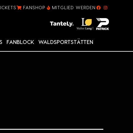
TICKETS
FANSHOP
MITGLIED WERDEN
S
FANBLOCK
WALDSPORTSTÄTTEN