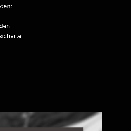
den:
 den
sicherte