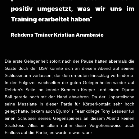
positiv umgesetzt, was wir uns im
Training erarbeitet haben“
Rehdens Trainer Kristian Arambasic
Die erste Gelegenheit sofort nach der Pause hatten abermals die
Gäste doch der BSV konnte sich an diesem Abend auf seinen
Schlussmann verlassen, der den erneuten Einschlag verhinderte.
In der Folgezeit wechselten die guten Gelegenheiten wieder auf
Rehden’s Seite, so konnte Bremens Keeper Lord einen Djumo
Ball gerade noch mit der Hand abwehren. Da der Unparteiische
seine Messlatte in dieser Partie für Körperkontakt sehr hoch
gelegt hatte, bekam auch Djumo‘ s Teamkollege Tony Lesueur für
einen Schubser seines Gegenspielers an diesem Abend keinen
Strafstoss. Alles in allem nahm diese Vorgehensweise auch
Einfluss auf die Partie, es wurde etwas rauer.