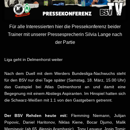
Für alle Interessierten hier die Pressekonferenz beider
Trainer mit unserer Pressesprecherin Silvia Lange nach
der Partie
Liga geht in Delmenhorst weiter
Nach dem Duell mit dem Werders Bundesliga-Nachwuchs steht
für den BSV nur drei Tage später (Samstag, 18. März, 15.00 Uhr)
das Gastspiel bei Atlas Delmenhorst an und damit eine
Begegnung mit einem Abstiegs Aspiranten. Im Hinspiel hatten sich
die Schwarz-Weißen mit 1:1 von den Gastgebern getrennt.
Der BSV Rehden heute mit:
Flemming Niemann, Julijan
Popovic, Daniel Haritonov, Niklas Kiene, Bocar Djumo, Malik
Memisevic (ab 65. Alessio Arambasic) , Tony Lesueur, Josip Tomic