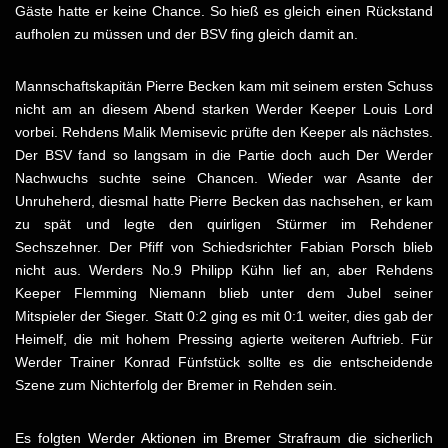
Gäste hatte er keine Chance. So hieß es gleich einen Rückstand
aufholen zu müssen und der BSV fing gleich damit an.
Mannschaftskapitän Pierre Becken kam mit seinem ersten Schuss
nicht am an diesem Abend starken Werder Keeper Louis Lord
vorbei. Rehdens Malik Memisevic prüfte den Keeper als nächstes.
Der BSV fand so langsam in die Partie doch auch Der Werder
Nachwuchs suchte seine Chancen. Wieder war Asante der
Unruheherd, diesmal hatte Pierre Becken das nachsehen, er kam
zu spät und legte den quirligen Stürmer im Rehdener
Sechszehner. Der Pfiff von Schiedsrichter Fabian Porsch blieb
nicht aus. Werders No.9 Philipp Kühn lief an, aber Rehdens
Keeper Flemming Niemann blieb unter dem Jubel seiner
Mitspieler der Sieger. Statt 0:2 ging es mit 0:1 weiter, dies gab der
Heimelf, die mit hohem Pressing agierte weiteren Auftrieb. Für
Werder Trainer Konrad Fünfstück sollte es die entscheidende
Szene zum Nichterfolg der Bremer in Rehden sein.
Es folgten Werder Aktionen im Bremer Strafraum die sicherlich