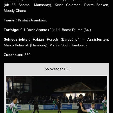
(ab 65 Shamsu Mansaray), Kevin Coleman, Pierre Becken,
Moody Chana.
Trainer:
Kristian Arambasic
Torfolge:
0:1 Davis Asante (2.); 1:1 Bocar Djumo (34.)
Schiedsrichter:
Fabian Porsch (Barsbüttel) –
Assistenten:
Marco Kulawiak (Hamburg), Marvin Vogt (Hamburg)
Zuschauer:
350
SV Werder U23