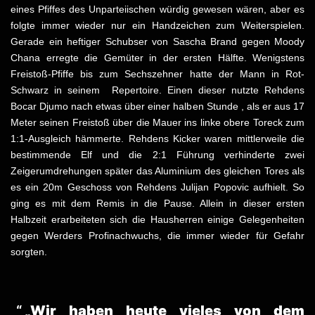
eines Pfiffes des Unparteiischen würdig gewesen wären, aber es
folgte immer wieder nur ein Handzeichen zum Weiterspielen.
Gerade ein heftiger Schubser von Sascha Brand gegen Moody
Chana erregte die Gemüter in der ersten Hälfte. Wenigstens
Freistoß-Pfiffe bis zum Sechszehner hatte der Mann in Rot-
Schwarz in seinem Repertoire. Einen dieser nutzte Rehdens
Bocar Djumo nach etwas über einer halben Stunde , als er aus 17
Meter seinen Freistoß über die Mauer ins linke obere Toreck zum
1:1-Ausgleich hämmerte. Rehdens Kicker waren mittlerweile die
bestimmende Elf und die 2:1 Führung verhinderte zwei
Zeigerumdrehungen später das Aluminium des gleichen Tores als
es ein 20m Geschoss von Rehdens Julijan Popovic aufhielt. So
ging es mit dem Remis in die Pause. Allein in dieser ersten
Halbzeit erarbeiteten sich die Hausherren einige Gelegenheiten
gegen Werders Profinachwuchs, die immer wieder für Gefahr
sorgten.
„Wir haben heute vieles von dem