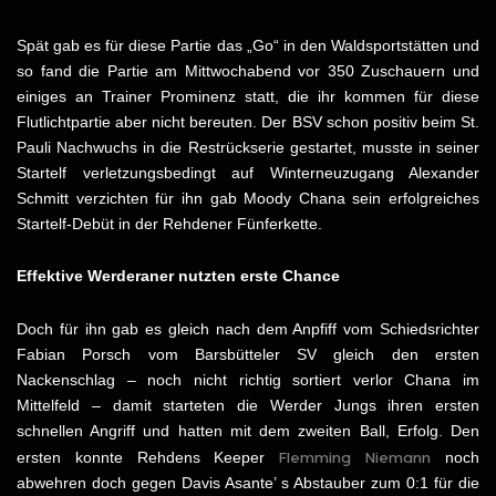
Spät gab es für diese Partie das „Go“ in den Waldsportstätten und
so fand die Partie am Mittwochabend vor 350 Zuschauern und
einiges an Trainer Prominenz statt, die ihr kommen für diese
Flutlichtpartie aber nicht bereuten. Der BSV schon positiv beim St.
Pauli Nachwuchs in die Restrückserie gestartet, musste in seiner
Startelf verletzungsbedingt auf Winterneuzugang Alexander
Schmitt verzichten für ihn gab Moody Chana sein erfolgreiches
Startelf-Debüt in der Rehdener Fünferkette.
Effektive Werderaner nutzten erste Chance
Doch für ihn gab es gleich nach dem Anpfiff vom Schiedsrichter
Fabian Porsch vom Barsbütteler SV gleich den ersten
Nackenschlag – noch nicht richtig sortiert verlor Chana im
Mittelfeld – damit starteten die Werder Jungs ihren ersten
schnellen Angriff und hatten mit dem zweiten Ball, Erfolg. Den
Flemming Niemann
ersten konnte Rehdens Keeper
noch
abwehren doch gegen Davis Asante’ s Abstauber zum 0:1 für die