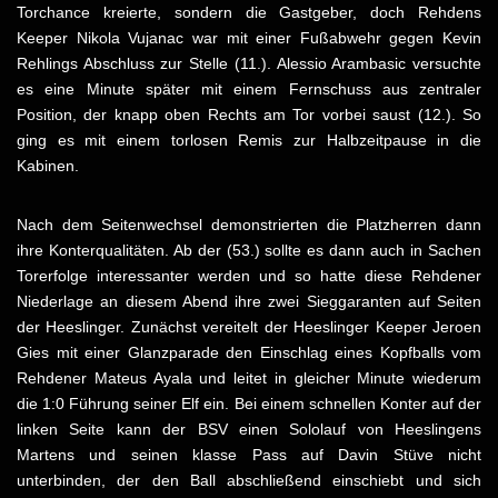
Torchance kreierte, sondern die Gastgeber, doch Rehdens
Keeper Nikola Vujanac war mit einer Fußabwehr gegen Kevin
Rehlings Abschluss zur Stelle (11.). Alessio Arambasic versuchte
es eine Minute später mit einem Fernschuss aus zentraler
Position, der knapp oben Rechts am Tor vorbei saust (12.). So
ging es mit einem torlosen Remis zur Halbzeitpause in die
Kabinen.
Nach dem Seitenwechsel demonstrierten die Platzherren dann
ihre Konterqualitäten. Ab der (53.) sollte es dann auch in Sachen
Torerfolge interessanter werden und so hatte diese Rehdener
Niederlage an diesem Abend ihre zwei Sieggaranten auf Seiten
der Heeslinger. Zunächst vereitelt der Heeslinger Keeper Jeroen
Gies mit einer Glanzparade den Einschlag eines Kopfballs vom
Rehdener Mateus Ayala und leitet in gleicher Minute wiederum
die 1:0 Führung seiner Elf ein. Bei einem schnellen Konter auf der
linken Seite kann der BSV einen Sololauf von Heeslingens
Martens und seinen klasse Pass auf Davin Stüve nicht
unterbinden, der den Ball abschließend einschiebt und sich