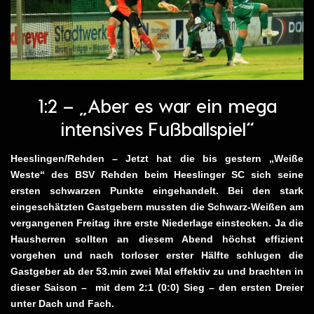
1:2 – „Aber es war ein mega
intensives Fußballspiel“
Heeslingen/Rehden – Jetzt hat die bis gestern „Weiße
Weste“ des BSV Rehden beim Heeslinger SC sich seine
ersten schwarzen Punkte eingehandelt. Bei den stark
eingeschätzten Gastgebern mussten die Schwarz-Weißen am
vergangenen Freitag ihre erste Niederlage einstecken. Ja die
Hausherren sollten an diesem Abend höchst effizient
vorgehen und nach torloser erster Hälfte schlugen die
Gastgeber ab der 53.min zwei Mal effektiv zu und brachten in
dieser Saison – mit dem 2:1 (0:0) Sieg – den ersten Dreier
unter Dach und Fach.