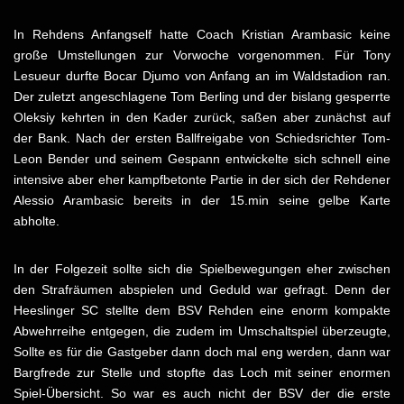
In Rehdens Anfangself hatte Coach Kristian Arambasic keine
große Umstellungen zur Vorwoche vorgenommen. Für Tony
Lesueur durfte Bocar Djumo von Anfang an im Waldstadion ran.
Der zuletzt angeschlagene Tom Berling und der bislang gesperrte
Oleksiy kehrten in den Kader zurück, saßen aber zunächst auf
der Bank. Nach der ersten Ballfreigabe von Schiedsrichter Tom-
Leon Bender und seinem Gespann entwickelte sich schnell eine
intensive aber eher kampfbetonte Partie in der sich der Rehdener
Alessio Arambasic bereits in der 15.min seine gelbe Karte
abholte.
In der Folgezeit sollte sich die Spielbewegungen eher zwischen
den Strafräumen abspielen und Geduld war gefragt. Denn der
Heeslinger SC stellte dem BSV Rehden eine enorm kompakte
Abwehrreihe entgegen, die zudem im Umschaltspiel überzeugte,
Sollte es für die Gastgeber dann doch mal eng werden, dann war
Bargfrede zur Stelle und stopfte das Loch mit seiner enormen
Spiel-Übersicht. So war es auch nicht der BSV der die erste