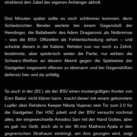
strahlend den Jubel der eigenen Anhänger abholt.
Drei Minuten später sollte es noch schlimmer kommen, denn
Schiedsrichter Bender wertete bei einem Gegenstoß der
Heeslinger, die Ballabwehr des Adem Draganovic als Notbremse
– was die BSV- Offiziellen als Fehlentscheidung sehen – und
schickte diesen in die Kabine. Rehden nun nur noch zu Zehnt,
bestimmte, aber spielerisch weiter die Partie, nur wirkten die
Schwarz-Weißen an diesem Abend gegen die Spielweise der
Gastgeber insgesamt offensiv zu ideenarm und bei Gegenstößen
defensiv hier und da anfällig.
So auch in der (83.) als der BSV einen mustergültigen Konter von
Eren Badur nicht klären kann, macht dieser mit einem gekonntem
Lupfer über Rehdens Keeper Nikola Vujanac sein Tor zum 2:0 für
die Gastgeber. Der HSC jubelt und der BSV versucht nochmal
alles, der eingewechselte Amadou Sarr mit der Hand Gottes, aber
es gab nur Gelb, doch als in der 90.min Matheus Ayala in den
gegnerischen Strafraum eindringt, am Arm gezogen wird, zeigt