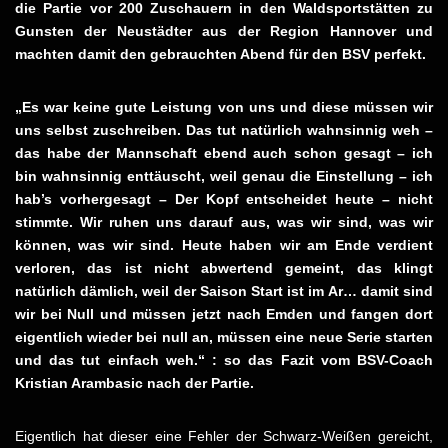
die Partie vor 200 Zuschauern in den Waldsportstätten zu
Gunsten der Neustädter aus der Region Hannover und
machten damit den gebrauchten Abend für den BSV perfekt.
„Es war keine gute Leistung von uns und diese müssen wir
uns selbst zuschreiben. Das tut natürlich wahnsinnig weh –
das habe der Mannschaft ebend auch schon gesagt – ich
bin wahnsinnig enttäuscht, weil genau die Einstellung – ich
hab’s vorhergesagt – Der Kopf entscheidet heute – nicht
stimmte. Wir ruhen uns darauf aus, was wir sind, was wir
können, was wir sind. Heute haben wir am Ende verdient
verloren, das ist nicht abwertend gemeint, das klingt
natürlich dämlich, weil der Saison Start ist im Ar… damit sind
wir bei Null und müssen jetzt nach Emden und fangen dort
eigentlich wieder bei null an, müssen eine neue Serie starten
und das tut einfach weh.“ : so das Fazit vom BSV-Coach
Kristian Arambasic nach der Partie.
Eigentlich hat dieser eine Fehler der Schwarz-Weißen gereicht,