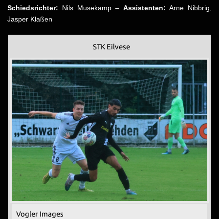
Schiedsrichter:
Nils Musekamp –
Assistenten:
Arne Nibbrig,
Jasper Klaßen
STK Eilvese
Vogler Images