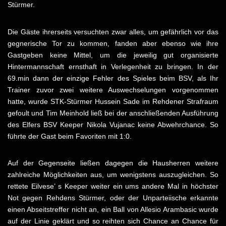
Stürmer.
Die Gäste ihrerseits versuchten zwar alles, um gefährlich vor das
gegnerische Tor zu kommen, fanden aber ebenso wie ihre
Gastgeben keine Mittel, um die jeweilig gut organisierte
Hintermannschaft ernsthaft in Verlegenheit zu bringen. In der
69.min dann der einzige Fehler des Spieles beim BSV, als Ihr
Trainer zuvor zwei weitere Auswechselungen vorgenommen
hatte, wurde STK-Stürmer Hussein Sade im Rehdener Strafraum
gefoult und Tim Meinhold ließ bei der anschließenden Ausführung
des Elfers BSV Keeper Nikola Vujanac keine Abwehrchance. So
führte der Gast beim Favoriten mit 1:0.
Auf der Gegenseite ließen dagegen die Hausherren weitere
zahlreiche Möglichkeiten aus, um wenigstens auszugleichen. So
rettete Eilvese’ s Keeper weiter ein ums andere Mal in höchster
Not gegen Rehdens Stürmer, oder der Unparteiische erkannte
einen Abseitstreffer nicht an, ein Ball von Allesio Arambasic wurde
auf der Linie geklärt und so reihten sich Chance an Chance für