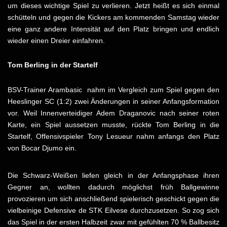
um dieses wichtige Spiel zu verlieren. Jetzt heißt es sich einmal
schütteln und gegen die Kickers am kommenden Samstag wieder
eine ganz andere Intensität auf den Platz bringen und endlich
wieder einen Dreier einfahren.
Tom Berling in der Startelf
BSV-Trainer Arambasic nahm im Vergleich zum Spiel gegen den
Heeslinger SC (1:2) zwei Änderungen in seiner Anfangsformation
vor. Weil Innenverteidiger Adem Draganovic nach seiner roten
Karte, ein Spiel aussetzen musste, rückte Tom Berling in die
Startelf, Offensivspieler Tony Lesueur nahm anfangs den Platz
von Bocar Djumo ein.
Die Schwarz-Weißen liefen gleich in der Anfangsphase ihren
Gegner an, wollten dadurch möglichst früh Ballgewinne
provozieren um sich anschließend spielerisch geschickt gegen die
vielbeinige Defensive de STK Eilvese durchzusetzen. So zog sich
das Spiel in der ersten Halbzeit zwar mit gefühlten 70 % Ballbesitz