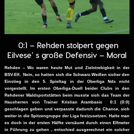
0:1 – Rehden stolpert gegen
Eilvese‘ s große Defensiv – Moral
Rehden – Wo waren heute Mut und Zielstrebigkeit in der
BSV-Elf. Nein, so hatten sich die Schwarz-Weißen sicher den
Einstieg in den 5. Spieltag in der Oberliga Nds nicht
vorgestellt. Im ersten Oberliga-Duell beider Clubs in den
Rehdener Waldsportstätten beim musste sich das Team der
Hausherren von Trainer Kristian Arambasic 0:1 (0:0)
geschlagen geben und verpasste dadurch die Chance, sich
weiter in die Spitzengruppe der Liga festzusetzen. Hatte man
es doch in der ersten Hälfte versäumt durch einen Elfmeter
in Führung zu gehen , entschied ausgerechnet ein solcher