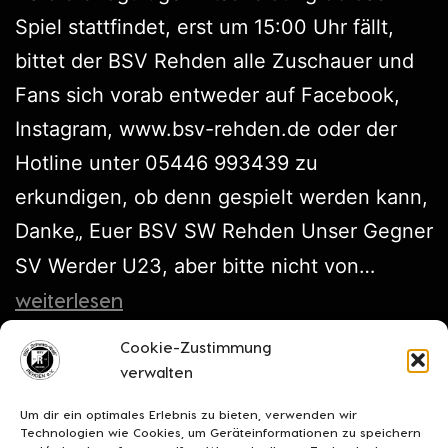
Spiel stattfindet, erst um 15:00 Uhr fällt,
bittet der BSV Rehden alle Zuschauer und
Fans sich vorab entweder auf Facebook,
Instagram, www.bsv-rehden.de oder der
Hotline unter 05446 993439 zu
erkundigen, ob denn gespielt werden kann,
Danke„ Euer BSV SW Rehden Unser Gegner
SV Werder U23, aber bitte nicht von…
weiterlesen
Cookie-Zustimmung
Veröffentlicht am
März 15, 2023
verwalten
Kategorisiert als
Vorberichte
Um dir ein optimales Erlebnis zu bieten, verwenden wir
Technologien wie Cookies, um Geräteinformationen zu speichern