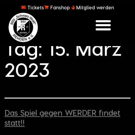
Tickets
Fanshop
Mitglied werden
Tag:
15. März
2023
Das Spiel gegen WERDER findet
statt!!