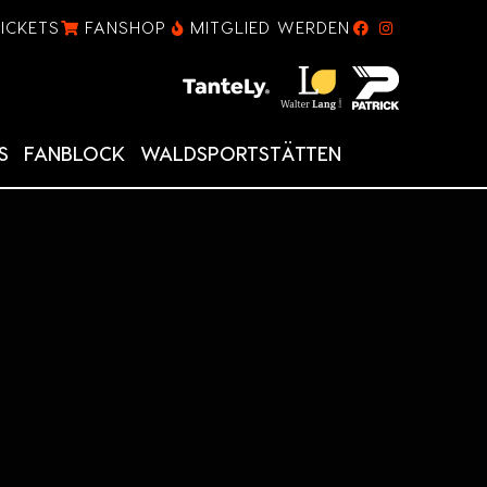
TICKETS
FANSHOP
MITGLIED WERDEN
S
FANBLOCK
WALDSPORTSTÄTTEN