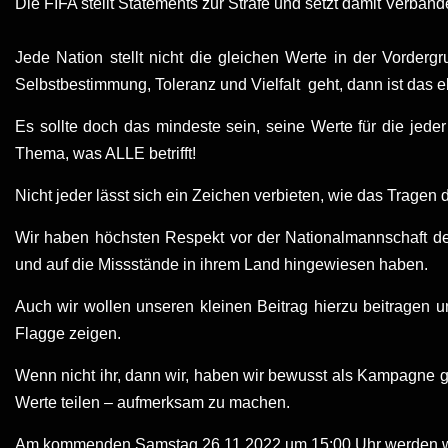
Die FIFA stellt Statements zur Strafe und setzt damit Verbänd
Jede Nation stellt nicht die gleichen Werte in der Vorder
Selbstbestimmung, Toleranz und Vielfalt geht, dann ist das e
Es sollte doch das mindeste sein, seine Werte für die jeder 
Thema, was ALLE betrifft!
Nicht jeder lässt sich ein Zeichen verbieten, wie das Tragen
Wir haben höchsten Respekt vor der Nationalmannschaft des
und auf die Missstände in ihrem Land hingewiesen haben.
Auch wir wollen unseren kleinen Beitrag hierzu beitrage
Flagge zeigen.
Wenn nicht ihr, dann wir, haben wir bewusst als Kampagne g
Werte teilen – aufmerksam zu machen.
Am kommenden Samstag 26.11.2022 um 15:00 Uhr werden wi