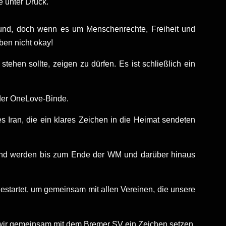
e unter Druck.
grund, doch wenn es um Menschenrechte, Freiheit und
ben nicht okay!
stehen sollte, zeigen zu dürfen. Es ist schließlich ein
 der OneLove-Binde.
 Iran, die ein klares Zeichen in die Heimat sendeten
n und werden bis zum Ende der WM und darüber hinaus
estartet, um gemeinsam mit allen Vereinen, die unsere
r gemeinsam mit dem Bremer SV ein Zeichen setzen.