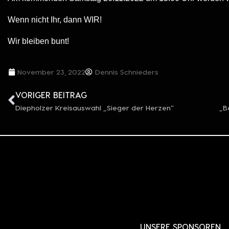
Wenn nicht Ihr, dann WIR!
Wir bleiben bunt!
November 23, 2022
Dennis Schnieders
VORIGER BEITRAG
Diepholzer Kreisauswahl „Sieger der Herzen”
UNSERE SPONSOREN