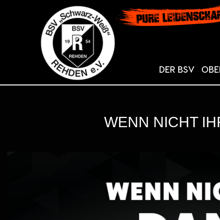
DER BSV
OBE
WENN NICHT IH