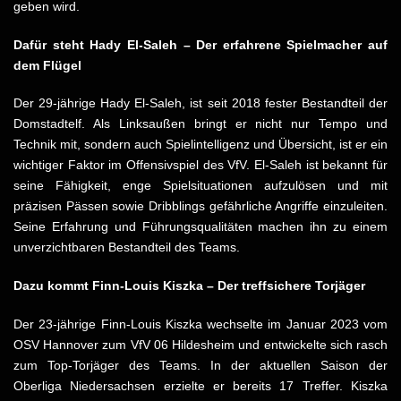
geben wird.​
Dafür steht Hady El-Saleh – Der erfahrene Spielmacher auf
dem Flügel
Der 29-jährige Hady El-Saleh, ist seit 2018 fester Bestandteil der
Domstadtelf. Als Linksaußen bringt er nicht nur Tempo und
Technik mit, sondern auch Spielintelligenz und Übersicht, ist er ein
wichtiger Faktor im Offensivspiel des VfV.​ El-Saleh ist bekannt für
seine Fähigkeit, enge Spielsituationen aufzulösen und mit
präzisen Pässen sowie Dribblings gefährliche Angriffe einzuleiten.
Seine Erfahrung und Führungsqualitäten machen ihn zu einem
unverzichtbaren Bestandteil des Teams.​
Dazu kommt
Finn-Louis Kiszka – Der treffsichere Torjäger
Der 23-jährige Finn-Louis Kiszka wechselte im Januar 2023 vom
OSV Hannover zum VfV 06 Hildesheim und entwickelte sich rasch
zum Top-Torjäger des Teams. In der aktuellen Saison der
Oberliga Niedersachsen erzielte er bereits 17 Treffer.​ Kiszka