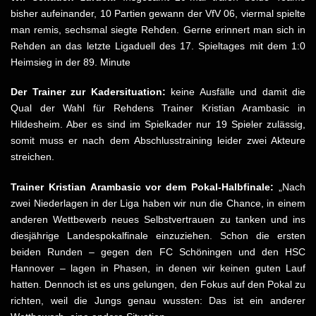
bisher aufeinander, 10 Partien gewann der VfV 06, viermal spielte
man remis, sechsmal siegte Rehden. Gerne erinnert man sich in
Rehden an das letzte Ligaduell des 17. Spieltages mit dem 1:0
Heimsieg in der 89. Minute
Der Trainer zur Kadersituation:
keine Ausfälle und damit die
Qual der Wahl für Rehdens Trainer Kristian Arambasic in
Hildesheim. Aber es sind im Spielkader nur 19 Spieler zulässig,
somit muss er nach dem Abschlusstraining leider zwei Akteure
streichen.
Trainer Kristian Arambasic vor dem Pokal-Halbfinale:
„Nach
zwei Niederlagen in der Liga haben wir nun die Chance, in einem
anderen Wettbewerb neues Selbstvertrauen zu tanken und ins
diesjährige Landespokalfinale einzuziehen. Schon die ersten
beiden Runden – gegen den FC Schöningen und den HSC
Hannover – lagen in Phasen, in denen wir keinen guten Lauf
hatten. Dennoch ist es uns gelungen, den Fokus auf den Pokal zu
richten, weil die Jungs genau wussten: Das ist ein anderer