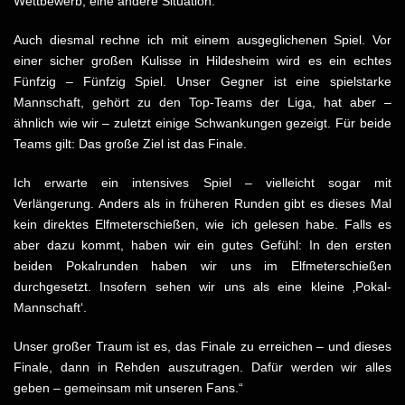
Wettbewerb, eine andere Situation.
Auch diesmal rechne ich mit einem ausgeglichenen Spiel. Vor
einer sicher großen Kulisse in Hildesheim wird es ein echtes
Fünfzig – Fünfzig Spiel. Unser Gegner ist eine spielstarke
Mannschaft, gehört zu den Top-Teams der Liga, hat aber –
ähnlich wie wir – zuletzt einige Schwankungen gezeigt. Für beide
Teams gilt: Das große Ziel ist das Finale.
Ich erwarte ein intensives Spiel – vielleicht sogar mit
Verlängerung. Anders als in früheren Runden gibt es dieses Mal
kein direktes Elfmeterschießen, wie ich gelesen habe. Falls es
aber dazu kommt, haben wir ein gutes Gefühl: In den ersten
beiden Pokalrunden haben wir uns im Elfmeterschießen
durchgesetzt. Insofern sehen wir uns als eine kleine ‚Pokal-
Mannschaft‘.
Unser großer Traum ist es, das Finale zu erreichen – und dieses
Finale, dann in Rehden auszutragen. Dafür werden wir alles
geben – gemeinsam mit unseren Fans.“