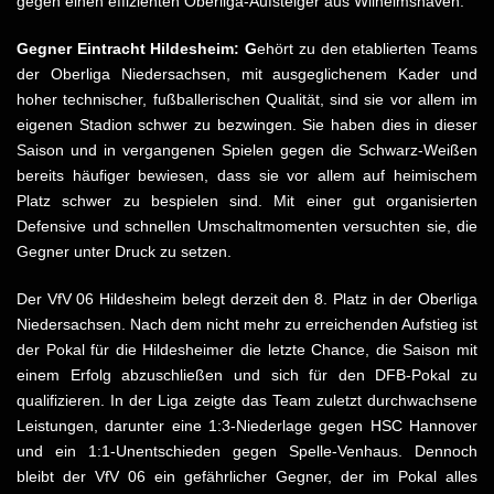
gegen einen effizienten Oberliga-Aufsteiger aus Wilhelmshaven.
Gegner Eintracht Hildesheim: G
ehört zu den etablierten Teams
der Oberliga Niedersachsen, mit ausgeglichenem Kader und
hoher technischer, fußballerischen Qualität, sind sie vor allem im
eigenen Stadion schwer zu bezwingen. Sie haben dies in dieser
Saison und in vergangenen Spielen gegen die Schwarz-Weißen
bereits häufiger bewiesen, dass sie vor allem auf heimischem
Platz schwer zu bespielen sind. Mit einer gut organisierten
Defensive und schnellen Umschaltmomenten versuchten sie, die
Gegner unter Druck zu setzen.
Der VfV 06 Hildesheim belegt derzeit den 8. Platz in der Oberliga
Niedersachsen. Nach dem nicht mehr zu erreichenden Aufstieg ist
der Pokal für die Hildesheimer die letzte Chance, die Saison mit
einem Erfolg abzuschließen und sich für den DFB-Pokal zu
qualifizieren. In der Liga zeigte das Team zuletzt durchwachsene
Leistungen, darunter eine 1:3-Niederlage gegen HSC Hannover
und ein 1:1-Unentschieden gegen Spelle-Venhaus. Dennoch
bleibt der VfV 06 ein gefährlicher Gegner, der im Pokal alles