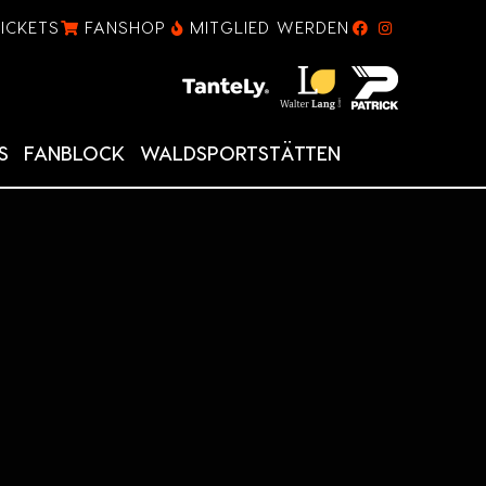
TICKETS
FANSHOP
MITGLIED WERDEN
S
FANBLOCK
WALDSPORTSTÄTTEN