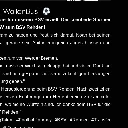
 Wallenßus!
re für unseren BSV erzielt. Der talentierte Stürmer
 SV zum BSV Rehden!
Team zu haben und freut sich darauf, Noah bei seinen
at gerade sein Abitur erfolgreich abgeschlossen und
gszentrum von Werder Bremen.
n, dass der Wechsel geklappt hat und vielen Dank an
r sind nun gespannt auf seine zukünftigen Leistungen
lung geben.“
ue Herausforderung beim BSV Rehden. Nach zwei tollen
ine ersten Erfahrungen im Herrenbereich zu sammeln.
en, wo meine Wurzeln sind. Ich danke dem HSV für die
V Rehden.“
lent #FootballJourney #BSV #Rehden #Transfer
haft #neuzugang