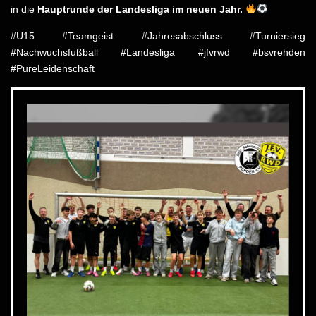
in die
Hauptrunde der Landesliga im neuen Jahr.
#U15 #Teamgeist #Jahresabschluss #Turniersieg
#Nachwuchsfußball #Landesliga #jfvrwd #bsvrehden
#PureLeidenschaft