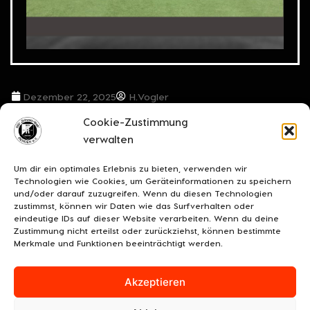
Dezember 22, 2025
H.Vogler
Cookie-Zustimmung
VORIGER BEITRAG
NÄCHSTER BEITRAG
verwalten
***Herzlichen Glückwunsch!***
***Perspektive Zukunft***
Um dir ein optimales Erlebnis zu bieten, verwenden wir
Technologien wie Cookies, um Geräteinformationen zu speichern
und/oder darauf zuzugreifen. Wenn du diesen Technologien
zustimmst, können wir Daten wie das Surfverhalten oder
eindeutige IDs auf dieser Website verarbeiten. Wenn du deine
Zustimmung nicht erteilst oder zurückziehst, können bestimmte
Merkmale und Funktionen beeinträchtigt werden.
Akzeptieren