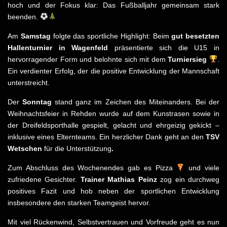
hoch und der Fokus klar: Das Fußballjahr gemeinsam stark
beenden.
Am
Samstag
folgte das sportliche Highlight: Beim
gut besetzten
Hallenturnier
in Wagenfeld
präsentierte sich die U15 in
hervorragender Form und belohnte sich mit dem
Turniersieg
.
Ein verdienter Erfolg, der die positive Entwicklung der Mannschaft
unterstreicht.
Der
Sonntag
stand ganz im Zeichen des Miteinanders. Bei der
Weihnachtsfeier in Rehden wurde auf dem Kunstrasen sowie in
der Dreifeldsporthalle gespielt, gelacht und ehrgeizig gekickt –
inklusive eines Elternteams. Ein herzlicher Dank geht an den
TSV
Wetschen
für die Unterstützung
.
Zum Abschluss des Wochenendes gab es Pizza
und viele
zufriedene Gesichter.
Trainer Mathias Peinz
zog ein durchweg
positives Fazit und hob neben der sportlichen Entwicklung
insbesondere den starken Teamgeist hervor.
Mit viel Rückenwind, Selbstvertrauen und Vorfreude geht es nun