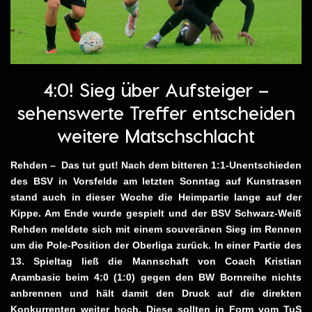
4:0! Sieg über Aufsteiger –
sehenswerte Treffer entscheiden
weitere Matschschlacht
Rehden – Das tut gut! Nach dem bitteren 1:1-Unentschieden
des BSV in Vorsfelde am letzten Sonntag auf Kunstrasen
stand auch in dieser Woche die Heimpartie lange auf der
Kippe. Am Ende wurde gespielt und der BSV Schwarz-Weiß
Rehden meldete sich mit einem souveränen Sieg im Rennen
um die Pole-Position der Oberliga zurück. In einer Partie des
13. Spieltag ließ die Mannschaft von Coach Kristian
Arambasic beim 4:0 (1:0) gegen den BW Bornreihe nichts
anbrennen und hält damit den Druck auf die direkten
Konkurrenten weiter hoch. Diese sollten in Form vom TuS