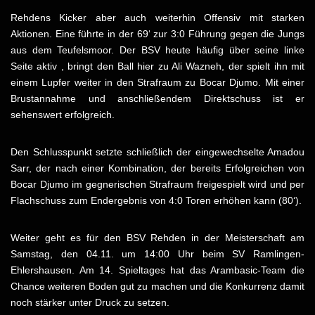
Rehdens Kicker aber auch weiterhin Offensiv mit starken
Aktionen. Eine führte in der 69‘ zur 3:0 Führung gegen die Jungs
aus dem Teufelsmoor. Der BSV heute häufig über seine linke
Seite aktiv , bringt den Ball hier zu Ali Wazneh, der spielt ihn mit
einem Lupfer weiter in den Strafraum zu Bocar Djumo. Mit einer
Brustannahme und anschließendem Direktschuss ist er
sehenswert erfolgreich.
Den Schlusspunkt setzte schließlich der eingewechselte Amadou
Sarr, der nach einer Kombination, der bereits Erfolgreichen von
Bocar Djumo im gegnerischen Strafraum freigespielt wird und per
Flachschuss zum Endergebnis von 4:0 Toren erhöhen kann (80‘).
Weiter geht es für den BSV Rehden in der Meisterschaft am
Samstag, den 04.11. um 14:00 Uhr beim SV Ramlingen-
Ehlershausen. Am 14. Spieltages hat das Arambasic-Team die
Chance weiteren Boden gut zu machen und die Konkurrenz damit
noch stärker unter Druck zu setzen.