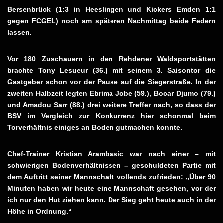
Bersenbrück (1:3 in Heeslingen und Kickers Emden 1:1
gegen FCGEL) noch am späteren Nachmittag beide Federn
lassen.
Vor 180 Zuschauern in den Rehdener Waldsportstätten
brachte Tony Lesueur (36.) mit seinem 3. Saisontor die
Gastgeber schon vor der Pause auf die Siegerstraße. In der
zweiten Halbzeit legten Ebrima Jobe (59.), Bocar Djumo (79.)
und Amadou Sarr (88.) drei weitere Treffer nach, so dass der
BSV im Vergleich zur Konkurrenz hier schonmal beim
Torverhältnis einiges an Boden gutmachen konnte.
Chef-Trainer Kristian Arambasic war nach einer – mit
schwierigen Bodenverhältnissen – geschuldeten Partie mit
dem Auftritt seiner Mannschaft vollends zufrieden: „Über 90
Minuten haben wir heute eine Mannschaft gesehen, vor der
ich nur den Hut ziehen kann. Der Sieg geht heute auch in der
Höhe in Ordnung.“