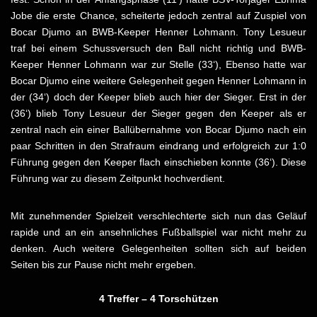
Jobe die erste Chance, scheiterte jedoch zentral auf Zuspiel von
Bocar Djumo an BWB-Keeper Henner Lohmann. Tony Lesueur
traf bei einem Schussversuch den Ball nicht richtig und BWB-
Keeper Henner Lohmann war zur Stelle (33‘), Ebenso hatte war
Bocar Djumo eine weitere Gelegenheit gegen Henner Lohmann in
der (34‘) doch der Keeper blieb auch hier der Sieger. Erst in der
(36‘) blieb Tony Lesueur der Sieger gegen den Keeper als er
zentral nach ein einer Ballübernahme von Bocar Djumo nach ein
paar Schritten in den Strafraum eindrang und erfolgreich zur 1:0
Führung gegen den Keeper flach einschieben konnte (36‘). Diese
Führung war zu diesem Zeitpunkt hochverdient.
Mit zunehmender Spielzeit verschlechterte sich nun das Geläuf
rapide und an ein ansehnliches Fußballspiel war nicht mehr zu
denken. Auch weitere Gelegenheiten sollten sich auf beiden
Seiten bis zur Pause nicht mehr ergeben.
4 Treffer – 4 Torschützen