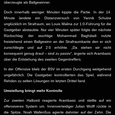
überzeugte als Ballgewinner.
Doch innerhalb weniger Minuten kippte die Partie. In der 14.
Minute landete ein Distanzversuch von Yannik Schulze
unglücklich im Strafraum, wo Louis Malina zur 1:0-Führung für die
Gastgeber abstaubte. Nur vier Minuten später folgte der nächste
Rückschlag: der wuchtige Mohammad Baghdadi nutzte
freistehend einen Ballgewinn an der Strafraumkante den er sich
zurechtlegte und auf 2:0 erhöhte. „Da stehen wir nicht
konsequent genug drauf – sind zu passiv“, ärgerte sich Arambasic
über die Entstehung des zweiten Gegentreffers.
In der Offensive blieb der BSV im ersten Durchgang weitgehend
ungefährlich. Die Gastgeber kontrollierten das Spiel, während
Rehden zu selten Lösungen im letzten Drittel fand.
Umstellung bringt mehr Kontrolle
Zur zweiten Halbzeit reagierte Arambasic und stellte auf ein
offensiveres System um. Innenverteidiger Julian Wolff rückte in
die Spitze, Noah Wallenßus agierte dahinter auf der Zehn. Die