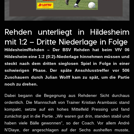
Rehden unterliegt in Hildesheim
mit 1:2 – Dritte Niederlage in Folge
Hildesheim/Rehden – Der BSV Rehden hat beim VfV 06
Hildesheim eine 1:2 (0:2)-Niederlage hinnehmen müssen und
steckt nach dem dritten sieglosen Spiel in Folge in einer
schwierigen Phase. Der späte Anschlusstreffer vor 506
Zuschauern durch Julian Wolff kam zu spät, um die Partie
noch zu drehen.
Dabei begann die Begegnung aus Rehdener Sicht durchaus
ordentlich. Die Mannschaft von Trainer Kristian Arambasic stand
kompakt, setzte auf ein hohes Mittelfeld Pressing und fand
zunächst gut in die Partie. „Wir waren gut drin, standen stabil und
haben viele Bälle gewonnen“, so der Coach. Vor allem André
N’Diaye, der angeschlagen auf der Sechs aushelfen musste,