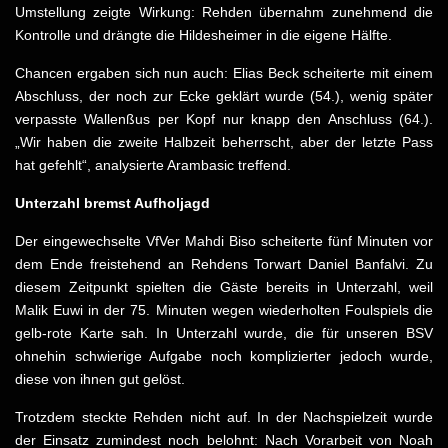
Umstellung zeigte Wirkung: Rehden übernahm zunehmend die
Kontrolle und drängte die Hildesheimer in die eigene Hälfte.
Chancen ergaben sich nun auch: Elias Beck scheiterte mit einem
Abschluss, der noch zur Ecke geklärt wurde (54.), wenig später
verpasste Wallenßus per Kopf nur knapp den Anschluss (64.).
„Wir haben die zweite Halbzeit beherrscht, aber der letzte Pass
hat gefehlt“, analysierte Arambasic treffend.
Unterzahl bremst Aufholjagd
Der eingewechselte VfVer Mahdi Biso scheiterte fünf Minuten vor
dem Ende freistehend an Rehdens Torwart Daniel Banfalvi. Zu
diesem Zeitpunkt spielten die Gäste bereits in Unterzahl, weil
Malik Euwi in der 75. Minuten wegen wiederholten Foulspiels die
gelb-rote Karte sah. In Unterzahl wurde, die für unseren BSV
ohnehin schwierige Aufgabe noch komplizierter jedoch wurde,
diese von ihnen gut gelöst.
Trotzdem steckte Rehden nicht auf. In der Nachspielzeit wurde
der Einsatz zumindest noch belohnt: Nach Vorarbeit von Noah