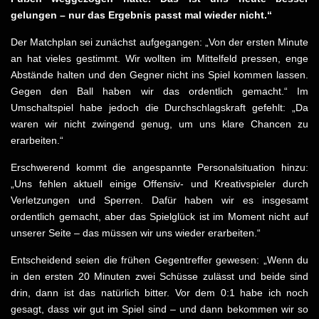
gelungen – nur das Ergebnis passt mal wieder nicht.“
Der Matchplan sei zunächst aufgegangen: „Von der ersten Minute
an hat vieles gestimmt. Wir wollten im Mittelfeld pressen, enge
Abstände halten und den Gegner nicht ins Spiel kommen lassen.
Gegen den Ball haben wir das ordentlich gemacht.“ Im
Umschaltspiel habe jedoch die Durchschlagskraft gefehlt: „Da
waren wir nicht zwingend genug, um uns klare Chancen zu
erarbeiten.“
Erschwerend kommt die angespannte Personalsituation hinzu:
„Uns fehlen aktuell einige Offensiv- und Kreativspieler durch
Verletzungen und Sperren. Dafür haben wir es insgesamt
ordentlich gemacht, aber das Spielglück ist im Moment nicht auf
unserer Seite – das müssen wir uns wieder erarbeiten.“
Entscheidend seien die frühen Gegentreffer gewesen: „Wenn du
in den ersten 20 Minuten zwei Schüsse zulässt und beide sind
drin, dann ist das natürlich bitter. Vor dem 0:1 habe ich noch
gesagt, dass wir gut im Spiel sind – und dann bekommen wir so