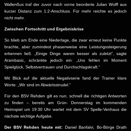
Wallenßus traf der zuvor nach vorne beorderte Julian Wolff aus
kurzer Distanz zum 1:2-Anschluss. Für mehr reichte es jedoch
nicht mehr.
Zwischen Fortschritt und Ergebniskrise
So blieb am Ende eine Niederlage, die zwar erneut keine Punkte
brachte, aber zumindest phasenweise eine Leistungssteigerung
erkennen ließ. „Einige Dinge waren besser als zuletzt“, sagte
Arambasic, schränkte jedoch ein: „Uns fehlen im Moment
Spielglück, Selbstvertrauen und Durchschlagskraft.“
Mit Blick auf die aktuelle Negativserie fand der Trainer klare
Worte: „Wir sind im Abwärtsstrudel.“
Für den BSV Rehden gilt es nun, schnell die richtigen Antworten
zu finden – bereits am Grün- Donnerstag im kommenden
Heimspiel um 19:30 Uhr wartet mit dem SV Spelle-Venhaus die
nächste wichtige Aufgabe.
Der BSV Rehden heute mit:
Daniel Banfalvi, Bo-Börge Drath