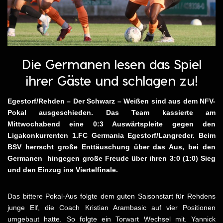
Die Germanen lesen das Spiel
ihrer Gäste und schlagen zu!
Egestorf/Rehden – Der Schwarz – Weißen sind aus dem NFV-
Pokal ausgeschieden. Das Team kassierte am
Mittwochabend eine 0:3 Auswärtspleite gegen den
Ligakonkurrenten 1.FC Germania Egestorf/Langreder. Beim
BSV herrscht große Enttäuschung über das Aus, bei den
Germanen hingegen große Freude über ihren 3:0 (1:0) Sieg
und den Einzug ins Viertelfinale.
Das bittere Pokal-Aus folgte dem guten Saisonstart für Rehdens
junge Elf, die Coach Kristian Arambasic auf vier Positionen
umgebaut hatte. So folgte ein Torwart Wechsel mit. Yannick