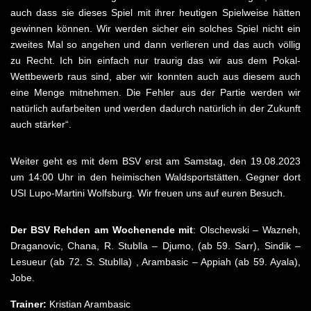
auch dass sie dieses Spiel mit ihrer heutigen Spielweise hätten
gewinnen können. Wir werden sicher ein solches Spiel nicht ein
zweites Mal so angehen und dann verlieren und das auch völlig
zu Recht. Ich bin einfach nur traurig das wir aus dem Pokal-
Wettbewerb raus sind, aber wir konnten auch aus diesem auch
eine Menge mitnehmen. Die Fehler aus der Partie werden wir
natürlich aufarbeiten und werden dadurch natürlich in der Zukunft
auch stärker“.
Weiter geht es mit dem BSV erst am Samstag, den 19.08.2023
um 14:00 Uhr in den heimischen Waldsportstätten. Gegner dort
USI Lupo-Martini Wolfsburg. Wir freuen uns auf euren Besuch.
Der BSV Rehden am Wochenende mit
: Olschewski – Wazneh,
Draganovic, Chana, R. Stublla – Djumo, (ab 59. Sarr), Sindik –
Lesueur (ab 72. S. Stublla) , Arambasic – Appiah (ab 59. Ayala),
Jobe.
Trainer:
Kristian Arambasic