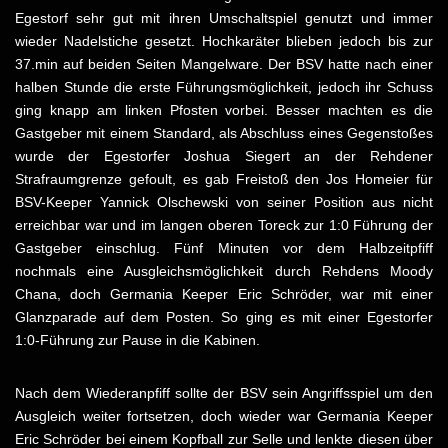
Egestorf sehr gut mit ihren Umschaltspiel genutzt und immer
wieder Nadelstiche gesetzt. Hochkaräter blieben jedoch bis zur
37.min auf beiden Seiten Mangelware. Der BSV hatte nach einer
halben Stunde die erste Führungsmöglichkeit, jedoch ihr Schuss
ging knapp am linken Pfosten vorbei. Besser machten es die
Gastgeber mit einem Standard, als Abschluss eines Gegenstoßes
wurde der Egestorfer Joshua Siegert an der Rehdener
Strafraumgrenze gefoult, es gab Freistoß den Jos Homeier für
BSV-Keeper Yannick Olschewski von seiner Position aus nicht
erreichbar war und im langen oberen Toreck zur 1:0 Führung der
Gastgeber einschlug. Fünf Minuten vor dem Halbzeitpfiff
nochmals eine Ausgleichsmöglichkeit durch Rehdens Moody
Chana, doch Germania Keeper Eric Schröder, war mit einer
Glanzparade auf dem Posten. So ging es mit einer Egestorfer
1:0-Führung zur Pause in die Kabinen.
Nach dem Wiederanpfiff sollte der BSV sein Angriffsspiel um den
Ausgleich weiter fortsetzen, doch wieder war Germania Keeper
Eric Schröder bei einem Kopfball zur Selle und lenkte diesen über