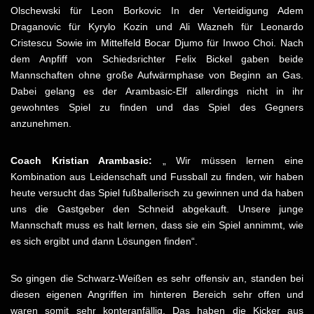
Olschewski für Leon Borkovic In der Verteidigung Adem
Draganovic für Kyrylo Kozin und Ali Wazneh für Leonardo
Cristescu Sowie im Mittelfeld Bocar Djumo für Inwoo Choi. Nach
dem Anpfiff von Schiedsrichter Felix Bickel gaben beide
Mannschaften ohne große Aufwärmphase von Beginn an Gas.
Dabei gelang es der Arambasic-Elf allerdings nicht in ihr
gewohntes Spiel zu finden und das Spiel des Gegners
anzunehmen.
Coach Kristian Arambasic:
„ Wir müssen lernen eine
Kombination aus Leidenschaft und Fussball zu finden, wir haben
heute versucht das Spiel fußballerisch zu gewinnen und da haben
uns die Gastgeber den Schneid abgekauft. Unsere junge
Mannschaft muss es halt lernen, dass sie ein Spiel annimmt, wie
es sich ergibt und dann Lösungen finden“.
So gingen die Schwarz-Weißen es sehr offensiv an, standen bei
diesen eigenen Angriffen im hinteren Bereich sehr offen und
waren somit sehr konteranfällig. Das haben die Kicker aus