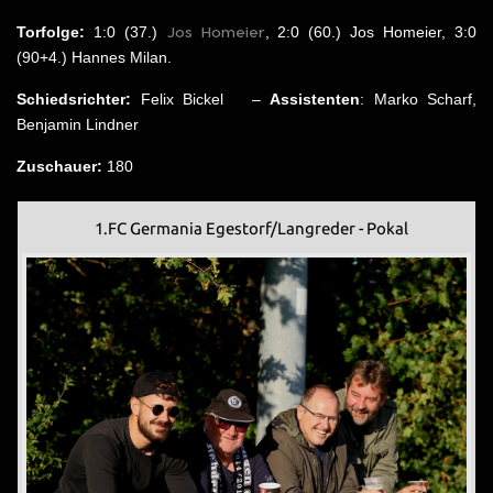
Jos Homeier
Torfolge:
1:0 (37.)
, 2:0 (60.) Jos Homeier, 3:0
(90+4.) Hannes Milan.
Schiedsrichter:
Felix Bickel –
Assistenten
: Marko Scharf,
Benjamin Lindner
Zuschauer:
180
1.FC Germania Egestorf/Langreder - Pokal