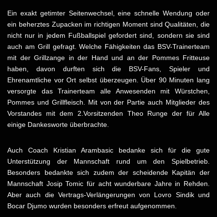
Ein exakt getimter Seitenwechsel, eine schnelle Wendung oder
ein beherztes Zupacken im richtigen Moment sind Qualitäten, die
nicht nur in jedem Fußballspiel gefordert sind, sondern sie sind
auch am Grill gefragt. Welche Fähigkeiten das BSV-Trainerteam
mit der Grillzange in der Hand und an der Pommes Fritteuse
haben, davon durften sich die BSV-Fans, Spieler und
Ehrenamtliche vor Ort selbst überzeugen. Über 90 Minuten lang
versorgte das Trainerteam alle Anwesenden mit Würstchen,
Pommes und Grillfleisch. Mit von der Partie auch Mitglieder des
Vorstandes mit dem 2.Vorsitzenden Theo Runge der für Alle
einige Dankesworte überbrachte.
Auch Coach Kristian Arambasic bedanke sich für die gute
Unterstützung der Mannschaft rund um den Spielbetrieb.
Besonders bedankte sich zudem der scheidende Kapitän der
Mannschaft Josip Tomic für acht wunderbare Jahre in Rehden.
Aber auch die Vertrags-Verlängerungen von Lovro Sindik und
Bocar Djumo wurden besonders erfreut aufgenommen.