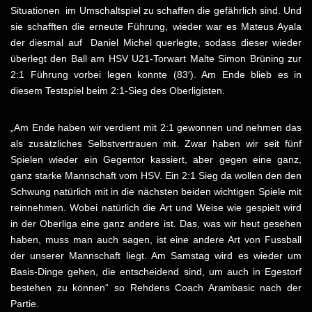
Situationen im Umschaltspiel zu schaffen die gefährlich sind. Und
sie schafften die erneute Führung, wieder war es Mateus Ayala
der diesmal auf Daniel Michel querlegte, sodass dieser wieder
überlegt den Ball am HSV U21-Torwart Malte Simon Brüning zur
2:1 Führung vorbei legen konnte (83′). Am Ende blieb es in
diesem Testspiel beim 2:1-Sieg des Oberligisten.
„Am Ende haben wir verdient mit 2:1 gewonnen und nehmen das
als zusätzliches Selbstvertrauen mit. Zwar haben wir seit fünf
Spielen wieder ein Gegentor kassiert, aber gegen eine ganz,
ganz starke Mannschaft vom HSV. Ein 2:1 Sieg da wollen den den
Schwung natürlich mit in die nächsten beiden wichtigen Spiele mit
reinnehmen. Wobei natürlich die Art und Weise wie gespielt wird
in der Oberliga eine ganz andere ist. Das, was wir heut gesehen
haben, muss man auch sagen, ist eine andere Art von Fussball
der unserer Mannschaft liegt. Am Samstag wird es wieder um
Basis-Dinge gehen, die entscheidend sind, um auch in Egestorf
bestehen zu können“ so Rehdens Coach Arambasic nach der
Partie.