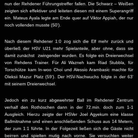
nun der Rehdener Führungstreffer fallen. Die Schwarz – Weißen
zeigten sich effektiver und leiteten diesen mit einem Superangriff
ein. Mateus Ayala legte am Ende quer auf Viktor Appiah, der nur
noch vollenden musste (50‘).
Nach diesem Rehdener 1:0 zog sich die Elf mehr zurück und
überließ der HSV U21 mehr Spielanteile, aber ohne, dass sie
damit zunächst zwingender wurden. Es folgte ein Dreierwechsel
von Rehdens Trainer. Für Ali Wazneh kam Riad Stubbla, für
Torschütze kam In-woo Choi und Alessio Arambasic machte für
Oleksii Mazur Platz (59‘). Der HSV-Nachwuchs folgte in der 63‘
mit seinem Dreierwechsel.
Jedoch ein zu kurz abgewehrter Ball im Rehdener Zentrum
verhalf den Rothöschen dann in der 72.min. doch zum 1-1
Ausgleich. Hierzu zeigte der HSVer Joel Agyekum eine klasse
Ballmitnahme und einen anschließenden Schuss aus 14 Metern,
der zum 1:1 führte. In der Folgezeit ließen sich die Gäste nicht
beirren und spielten mutig nach vorne. Sie versuchten weiter