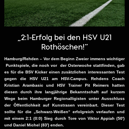
„2:1-Erfolg bei den HSV U21
Rothöschen!“
Hamburg/Rehden – Vor dem Beginn Zweier immens wichtiger
Punktspiele, die noch vor der Osterwoche stattfinden, gab
es für die BSV Kicker einen zusätzlichen interessanten Test
gegen die HSV U21 am HSV-Campus. Rehdens Coach
Kristian Arambasic und HSV Trainer Pit Reimers hatten
diesen durch ihre langjährige Bekanntschaft auf kurzem
Wege beim Hamburger Regionalligisten unter Ausschluss
der Öffentlichkeit auf Kunstrasen vereinbart. Dieser Test
sollte für die „Schwarz-Weißen“ erfolgreich verlaufen und
mit einem 2:1 (0:0) Sieg durch Tore von Viktor Appiah (50′)
und Daniel Michel (83′) enden.