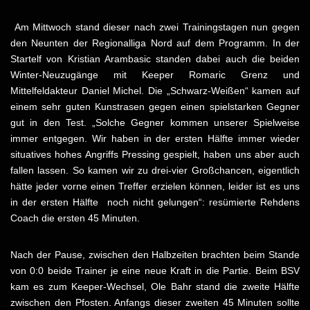
Am Mittwoch stand dieser nach zwei Trainingstagen nun gegen
den Neunten der Regionalliga Nord auf dem Programm. In der
Startelf von Kristian Arambasic standen dabei auch die beiden
Winter-Neuzugänge mit Keeper Romaric Grenz und
Mittelfeldakteur Daniel Michel. Die „Schwarz-Weißen“ kamen auf
einem sehr guten Kunstrasen gegen einen spielstarken Gegner
gut in den Test. „Solche Gegner kommen unserer Spielweise
immer entgegen. Wir haben in der ersten Hälfte immer wieder
situatives hohes Angriffs Pressing gespielt, haben uns aber auch
fallen lassen. So kamen wir zu drei-vier Großchancen, eigentlich
hätte jeder vorne einen Treffer erzielen können, leider ist es uns
in der ersten Hälfte noch nicht gelungen“: resümierte Rehdens
Coach die ersten 45 Minuten.
Nach der Pause, zwischen den Halbzeiten brachten beim Stande
von 0:0 beide Trainer je eine neue Kraft in die Partie. Beim BSV
kam es zum Keeper-Wechsel, Ole Bahr stand die zweite Hälfte
zwischen den Pfosten. Anfangs dieser zweiten 45 Minuten sollte