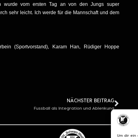
 Ich wurde vom ersten Tag an von den Jungs super
ch sehr leicht. Ich werde für die Mannschaft und dem
rbein (Sportvorstand), Karam Han, Rüdiger Hoppe
NÄCHSTER BEITRAG
Fussball als Integration und Ablenkung
Um dir ein