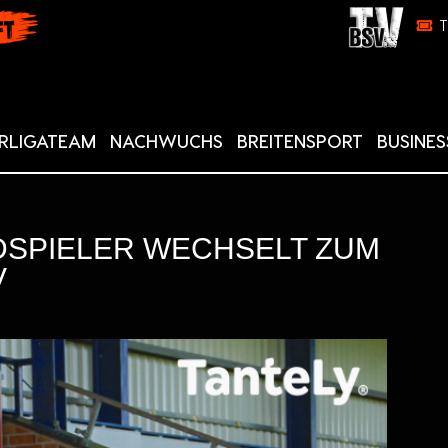
RLIGATEAM
NACHWUCHS
BREITENSPORT
BUSINES
DSPIELER WECHSELT ZUM
V