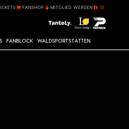
TICKETS
FANSHOP
MITGLIED WERDEN
S
FANBLOCK
WALDSPORTSTÄTTEN