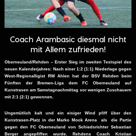
Coach Arambasic diesmal nicht
mit Allem zufrieden!
Oberneuland/Rehden – Erster Sieg im zweiten Testspiel des
neuen Kalenderjahres: Nach einer 1:2 (1:1) Niederlage gegen
West-Regionalligist RW Ahlen hat der BSV Rehden beim
Fünften der Bremen-Liga dem FC Oberneuland auf
Kunstrasen am Samstagnachmittag vor wenigen Zuschauern
mit 2:1 (2:1) gewonnen.
Ungemütlich kalt und ein eisiger Wind pfiff über den
Kunstrasen-Platz in der Marko Mock Arena als die Partie
gegen den FC Oberneuland von Schiedsrichter Sebastian
Berger angepfiffen wurde. Rehdens Coach Kristian