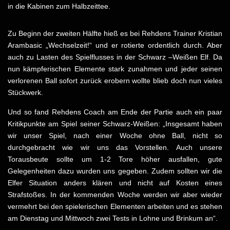
in die Kabinen zum Halbzeittee.
Zu Beginn der zweiten Hälfte hieß es bei Rehdens Trainer Kristian
Arambasic „Wechselzeit!“ und er rotierte ordentlich durch. Aber
auch zu Lasten des Spielflusses in der Schwarz –Weißen Elf. Da
nun kämpferischen Elemente stark zunahmen und jeder seinen
verlorenen Ball sofort zurück erobern wollte blieb doch nun vieles
Stückwerk.
Und so fand Rehdens Coach am Ende der Partie auch ein paar
Kritikpunkte am Spiel seiner Schwarz-Weißen: „Insgesamt haben
wir unser Spiel, nach einer Woche ohne Ball, nicht so
durchgebracht wie wir uns das Vorstellen. Auch unsere
Torausbeute sollte um 1-2 Tore höher ausfallen, gute
Gelegenheiten dazu wurden uns gegeben. Zudem sollten wir die
Elfer Situation anders klären und nicht auf Kosten eines
Strafstoßes. In der kommenden Woche werden wir aber wieder
vermehrt bei den spielerischen Elementen arbeiten und es stehen
am Dienstag und Mittwoch zwei Tests in Lohne und Brinkum an“.