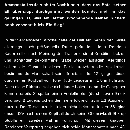
Arambasic freute sich im Nachhinein, dass das Spiel seiner
Elf überhaupt durchgeführt werden konnte, und ihr das
gelungen ist, was am letzten Wochenende seinen Kickern
noch verwehrt blieb. Ein Sieg!
In der vergangenen Woche hatte der Ball auf Seiten der Gäste
allerdings noch größtenteils Ruhe gefunden, denn Rehdens
Kader sollte nach Meinung der Trainer erstmal Kondition bolzen
und abhanden gekommene Kräfte wieder aufladen. Allerdings
sollten die Gäste in dieser Partie trotzdem die spielerisch
bestimmende Mannschaft sein. Bereits in der 12‘ gingen diese
durch einen Kopfball von Tony Rudy Lesueur mit 1:0 in Führung.
Doch diese Führung sollte nicht lange halten, denn die Gastgeber
kamen bereits 2‘ später einen Foulelfmeter (durch Lovro Sindik
verursacht) zugesprochen den sie erfolgreich zum 1:1 Ausgleich
nutzen. Der Torschütze ist leider nicht bekannt. In der 36‘ ging
unser BSV nach einem Kopfball durch seine Offensivkraft Shkrep
Stublla ein zweites Mal in Führung. Mit diesem knappen
Rehdener Vorsprung begaben sich beide Mannschaften nach 45‘