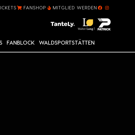
TICKETS
FANSHOP
MITGLIED WERDEN
S
FANBLOCK
WALDSPORTSTÄTTEN