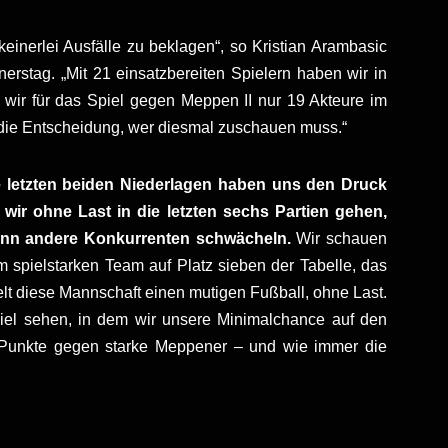
keinerlei Ausfälle zu beklagen“, so Kristian Arambasic
stag. „Mit 21 einsatzbereiten Spielern haben wir in
 wir für das Spiel gegen Meppen II nur 19 Akteure im
 die Entscheidung, wer diesmal zuschauen muss.“
ie letzten beiden Niederlagen haben uns den Druck
wir ohne Last in die letzten sechs Partien gehen,
enn andere Konkurrenten schwächeln.
Wir schauen
 spielstarken Team auf Platz sieben der Tabelle, das
lt diese Mannschaft einen mutigen Fußball, ohne Last.
piel sehen, in dem wir unsere Minimalchance auf den
ei Punkte gegen starke Meppener – und wie immer die