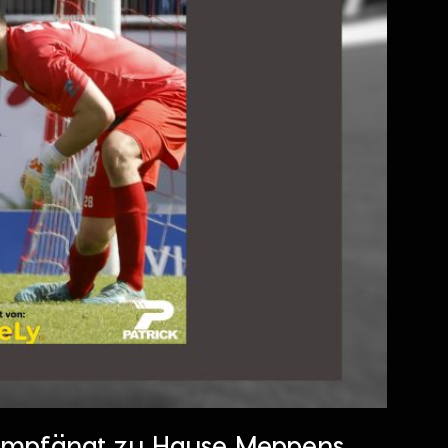
 empfängt zu Hause Meppens