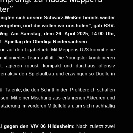
ter“
 zeigten sich unsere Schwarz-Weißen bereits wieder
u vergeben, und die wollen wir uns holen“, gab BSV-
eg. Am Samstag, dem 26. April 2025, 14:00 Uhr,
. Spieltag der Oberliga Niedersachsen.
ration auf den Ligabetrieb. Mit Meppens U23 kommt eine
itioniertes Team auftritt. Die Youngster kombinieren
it, agieren robust, kompakt und durchaus offensiv
uchen aktiv den Spielaufbau und erzwingen so Duelle in
ür Talente, die den Schritt in den Profibereich schaffen
chsen. Mit einer Mischung aus erfahrenen Akteuren und
zierung im vorderen Mittelfeld an, um sich nachhaltig
l gegen den VfV 06 Hildesheim:
Nach zuletzt zwei