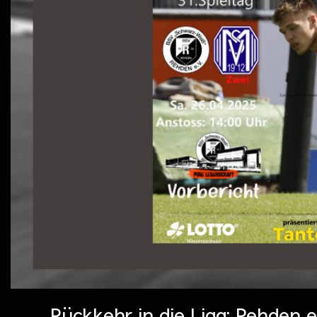
„Rückkehr in die Liga: Rehden