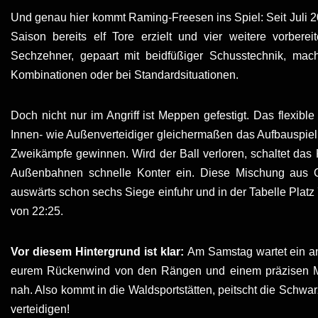
Und genau hier kommt Raming-Freesen ins Spiel: Seit Juli 2
Saison bereits elf Tore erzielt und vier weitere vorbere
Sechzehner, gepaart mit beidfüßiger Schusstechnik, mach
Kombinationen oder bei Standardsituationen.
Doch nicht nur im Angriff ist Meppen gefestigt. Das flexible 
Innen- wie Außenverteidiger gleichermaßen das Aufbauspiel 
Zweikämpfe gewinnen. Wird der Ball verloren, schaltet das K
Außenbahnen schnelle Konter ein. Diese Mischung aus 
auswärts schon sechs Siege einfuhr und in der Tabelle Platz 7
von 22:25.
Vor diesem Hintergrund ist klar:
Am Samstag wartet ein an
eurem Rückenwind von den Rängen und einem präzisen Ma
nah. Also kommt in die Waldsportstätten, peitscht die Schwar
verteidigen!