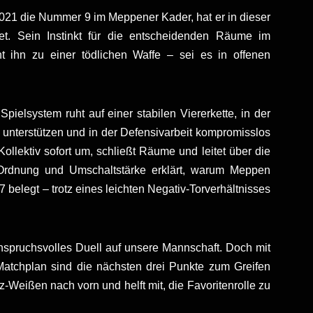
021 die Nummer 9 im Meppener Kader, hat er in dieser
itet. Sein Instinkt für die entscheidenden Räume im
t ihn zu einer tödlichen Waffe – sei es in offenen
Spielsystem ruht auf einer stabilen Viererkette, in der
unterstützen und in der Defensivarbeit kompromisslos
ollektiv sofort um, schließt Räume und leitet über die
Ordnung und Umschaltstärke erklärt, warum Meppen
 belegt – trotz eines leichten Negativ-Torverhältnisses
spruchsvolles Duell auf unsere Mannschaft. Doch mit
tchplan sind die nächsten drei Punkte zum Greifen
z-Weißen nach vorn und helft mit, die Favoritenrolle zu