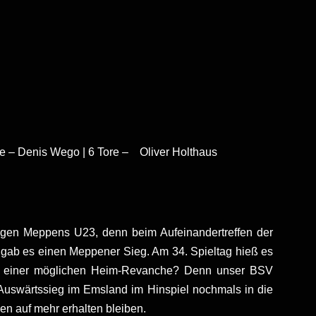
re – Denis Wego | 6 Tore – Oliver Holthaus
gen Meppens U23, denn beim Aufeinandertreffen der
n gab es einen Meppener Sieg. Am 34. Spieltag hieß es
 einer möglichen Heim-Revanche? Denn unser BSV
swärtssieg im Emsland im Hinspiel nochmals in die
n auf mehr erhalten bleiben.