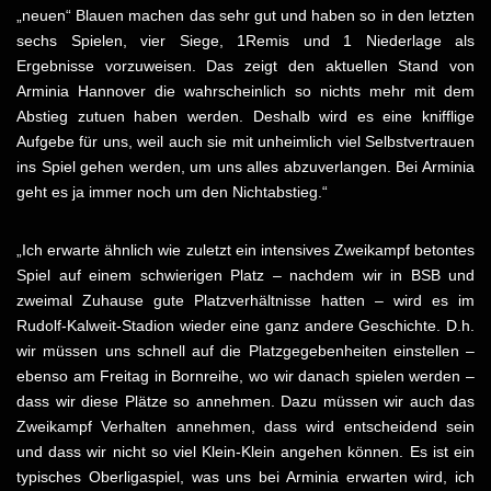
„neuen“ Blauen machen das sehr gut und haben so in den letzten
sechs Spielen, vier Siege, 1Remis und 1 Niederlage als
Ergebnisse vorzuweisen. Das zeigt den aktuellen Stand von
Arminia Hannover die wahrscheinlich so nichts mehr mit dem
Abstieg zutuen haben werden. Deshalb wird es eine knifflige
Aufgebe für uns, weil auch sie mit unheimlich viel Selbstvertrauen
ins Spiel gehen werden, um uns alles abzuverlangen. Bei Arminia
geht es ja immer noch um den Nichtabstieg.“
„Ich erwarte ähnlich wie zuletzt ein intensives Zweikampf betontes
Spiel auf einem schwierigen Platz – nachdem wir in BSB und
zweimal Zuhause gute Platzverhältnisse hatten – wird es im
Rudolf-Kalweit-Stadion wieder eine ganz andere Geschichte. D.h.
wir müssen uns schnell auf die Platzgegebenheiten einstellen –
ebenso am Freitag in Bornreihe, wo wir danach spielen werden –
dass wir diese Plätze so annehmen. Dazu müssen wir auch das
Zweikampf Verhalten annehmen, dass wird entscheidend sein
und dass wir nicht so viel Klein-Klein angehen können. Es ist ein
typisches Oberligaspiel, was uns bei Arminia erwarten wird, ich