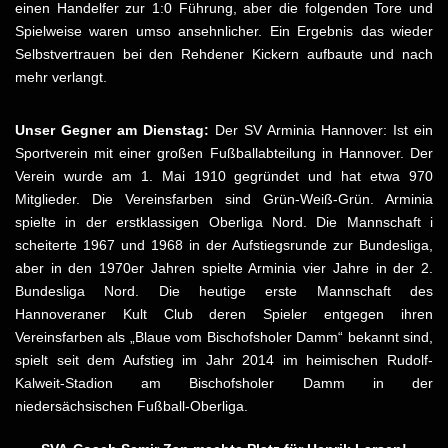
einen Handelfer zur 1:0 Führung, aber die folgenden Tore und
Spielweise waren umso ansehnlicher. Ein Ergebnis das wieder
Selbstvertrauen bei den Rehdener Kickern aufbaute und nach
mehr verlangt.
Unser Gegner am Dienstag:
Der SV Arminia Hannover: Ist ein
Sportverein mit einer großen Fußballabteilung in Hannover. Der
Verein wurde am 1. Mai 1910 gegründet und hat etwa 970
Mitglieder. Die Vereinsfarben sind Grün-Weiß-Grün. Arminia
spielte in der erstklassigen Oberliga Nord. Die Mannschaft i
scheiterte 1967 und 1968 in der Aufstiegsrunde zur Bundesliga,
aber in den 1970er Jahren spielte Arminia vier Jahre in der 2.
Bundesliga Nord. Die heutige erste Mannschaft des
Hannoveraner Kult Club deren Spieler entgegen ihren
Vereinsfarben als „Blaue vom Bischofsholer Damm“ bekannt sind,
spielt seit dem Aufstieg im Jahr 2014 im heimischen Rudolf-
Kalweit-Stadion am Bischofsholer Damm in der
niedersächsischen Fußball-Oberliga.