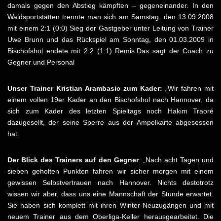
damals gegen den Abstieg kämpften – gegeneinander. In den
Waldsportstätten trennte man sich am Samstag, den 13.09.2008
mit einem 2:1 (0:0) Sieg der Gastgeber unter Leitung von Trainer
Uwe Brunn und das Rückspiel am Sonntag, den 01.03.2009 in
Bischofshol endete mit 2:2 (1:1) Remis.Das sagt der Coach zu
Gegner und Personal
Unser Trainer Kristian Arambasic zum Kader:
„Wir fahren mit
einem vollen 19er Kader an den Bischofshol nach Hannover, da
sich zum Kader des letzten Spieltags noch Hakim Traoré
dazugesellt, der seine Sperre aus der Ampelkarte abgesessen
hat.
Der Blick des Trainers auf den Gegner
: „Nach acht Tagen und
sieben geholten Punkten fahren wir sicher morgen mit einem
gewissen Selbstvertrauen nach Hannover. Nichts destotrotz
wissen wir aber, dass uns eine Mannschaft der Stunde erwartet.
Sie haben sich komplett mit ihren Winter-Neuzugängen und mit
neuem Trainer aus dem Oberliga-Keller herausgearbeitet. Die