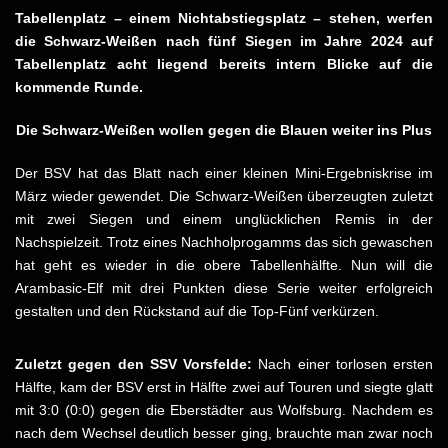
Tabellenplatz – einem Nichtabstiegsplatz – stehen, werfen
die Schwarz-Weißen nach fünf Siegen im Jahre 2024 auf
Tabellenplatz acht liegend bereits intern Blicke auf die
kommende Runde.
Die Schwarz-Weißen wollen gegen die Blauen weiter ins Plus
Der BSV hat das Blatt nach einer kleinen Mini-Ergebniskrise im
März wieder gewendet. Die Schwarz-Weißen überzeugten zuletzt
mit zwei Siegen und einem unglücklichen Remis in der
Nachspielzeit. Trotz eines Nachholprogamms das sich gewaschen
hat geht es wieder in die obere Tabellenhälfte. Nun will die
Arambasic-Elf mit drei Punkten diese Serie weiter erfolgreich
gestalten und den Rückstand auf die Top-Fünf verkürzen.
Zuletzt gegen den SSV Vorsfelde:
Nach einer torlosen ersten
Hälfte, kam der BSV erst in Hälfte zwei auf Touren und siegte glatt
mit 3:0 (0:0) gegen die Eberstädter aus Wolfsburg. Nachdem es
nach dem Wechsel deutlich besser ging, brauchte man zwar noch