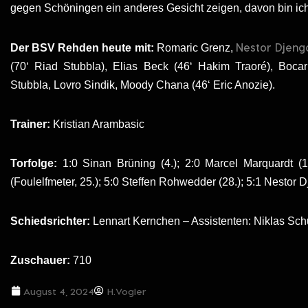
gegen Schöningen ein anderes Gesicht zeigen, davon bin ich
Nestor Djeng
Der BSV Rehden heute mit:
Romaric Grenz,
(70‘ Riad Stubbla), Elias Beck (46‘ Hakim Traoré), Boc
Stubbla, Lovro Sindik, Moody Chana (46‘ Eric Anozie).
Trainer:
Kristian Arambasic
Torfolge:
1:0 Sinan Brüning (4.); 2:0 Marcel Marquardt (1
(Foulelfmeter, 25.); 5:0 Steffen Rohwedder (28.); 5:1 Nestor 
Schiedsrichter:
Lennart Kernchen – Assistenten: Niklas S
Zuschauer:
710
August 4, 2024
H.Vogler