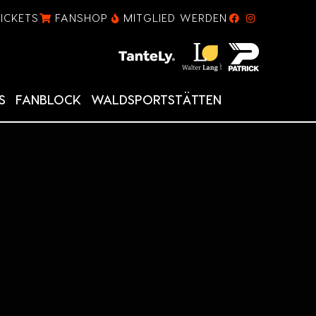
TICKETS
FANSHOP
MITGLIED WERDEN
S
FANBLOCK
WALDSPORTSTÄTTEN