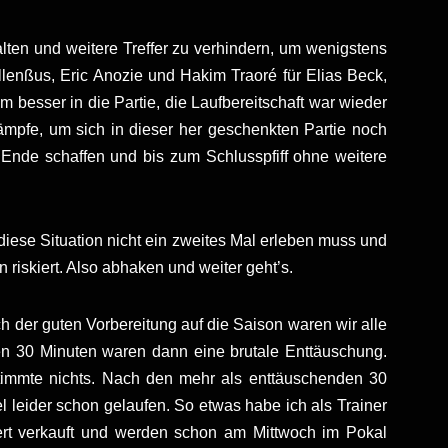
ten und weitere Treffer zu verhindern, um wenigstens
llenßus, Eric Anozie und Hakim Traoré für Elias Beck,
besser in die Partie, die Laufbereitschaft war wieder
kämpfe, um sich in dieser her geschenkten Partie noch
 Ende schaffen und bis zum Schlusspfiff ohne weitere
 diese Situation nicht ein zweites Mal erleben muss und
iskiert. Also abhaken und weiter geht’s.
 der guten Vorbereitung auf die Saison waren wir alle
ten 30 Minuten waren dann eine brutale Enttäuschung.
 stimmte nichts. Nach den mehr als enttäuschenden 30
 leider schon gelaufen. So etwas habe ich als Trainer
ert verkauft und werden schon am Mittwoch im Pokal