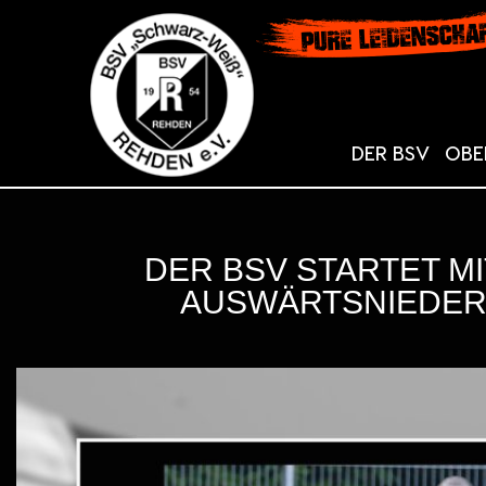
DER BSV
OBE
DER BSV STARTET M
AUSWÄRTSNIEDERL