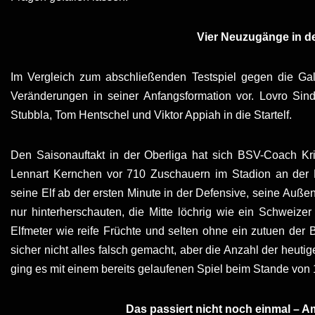
Vier Neuzugänge in de
Im Vergleich zum abschließenden Testspiel gegen die Gal
Veränderungen in seiner Anfangsformation vor. Lovro Sin
Stubbla, Tom Hentschel und Viktor Appiah in die Startelf.
Den Saisonauftakt in der Oberliga hat sich BSV-Coach Kr
Lennart Kernchen vor 710 Zuschauern im Stadion an der Düs
seine Elf ab der ersten Minute in der Defensive, seine Außen
nur hinterherschauten, die Mitte löchrig wie ein Schweizer
Elfmeter wie reife Früchte und selten ohne ein zutuen der 
sicher nicht alles falsch gemacht, aber die Anzahl der heuti
ging es mit einem bereits gelaufenen Spiel beim Stande von 1
Das passiert nicht noch einmal – A