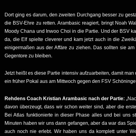
Dort ging es darum, den zweiten Durchgang besser zu gestal
die BSV-Ehre zu retten. Arambasic reagiert, bringt Noah Wa
Moody Chana und Inwoo Choi in die Partie. Und der BSV kam 
da, die Elf spielte cleverer und kam jetzt auch in die Zwei
einigermaßen aus der Affäre zu ziehen. Das sollten sie am
Gegentore zu bleiben.
Jetzt heißt es diese Partie intensiv aufzuarbeiten, damit man
ein früher Pokal aus am Mittwoch gegen den FSV Schöningen r
Rehdens Coach Kristian Arambasic nach der Partie:
„Nach
davon überzeugt, dass wir schon weiter sind, aber die ers
Bei Atlas funktionierte in dieser Phase alles und bei uns
Minuten haben wir uns dann gefangen, aber da war das Spiel
auch noch nie erlebt. Wir haben uns da komplett unter W