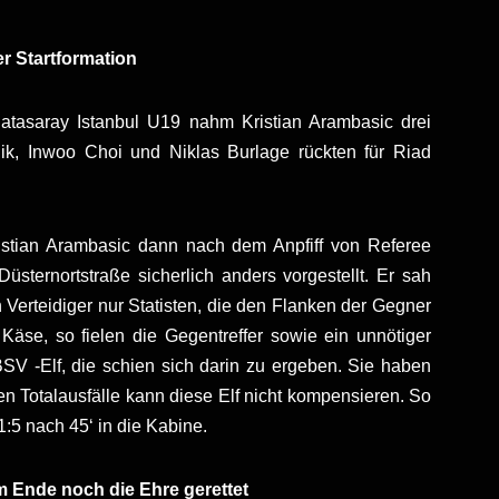
r Startformation
atasaray Istanbul U19 nahm Kristian Arambasic drei
dik, Inwoo Choi und Niklas Burlage rückten für Riad
istian Arambasic dann nach dem Anpfiff von Referee
ternortstraße sicherlich anders vorgestellt. Er sah
 Verteidiger nur Statisten, die den Flanken der Gegner
 Käse, so fielen die Gegentreffer sowie ein unnötiger
BSV -Elf, die schien sich darin zu ergeben. Sie haben
gen Totalausfälle kann diese Elf nicht kompensieren. So
:5 nach 45‘ in die Kabine.
m Ende noch die Ehre gerettet