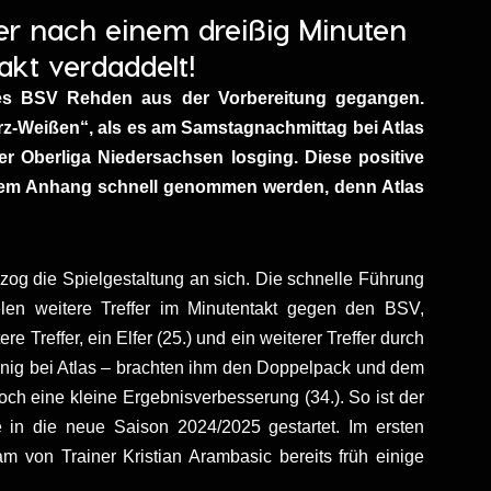
er nach einem dreißig Minuten
akt verdaddelt!
des BSV Rehden aus der Vorbereitung gegangen.
z-Weißen“, als es am Samstagnachmittag bei Atlas
r Oberliga Niedersachsen losging. Diese positive
inem Anhang schnell genommen werden, denn Atlas
d zog die Spielgestaltung an sich. Die schnelle Führung
elen weitere Treffer im Minutentakt gegen den BSV,
re Treffer, ein Elfer (25.) und ein weiterer Treffer durch
önig bei Atlas – brachten ihm den Doppelpack und dem
ch eine kleine Ergebnisverbesserung (34.). So ist der
 in die neue Saison 2024/2025 gestartet. Im ersten
von Trainer Kristian Arambasic bereits früh einige