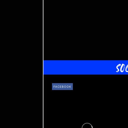
SO
FACEBOOK