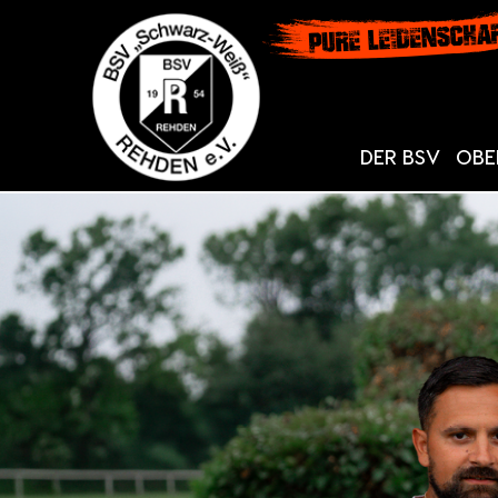
DER BSV
OBE