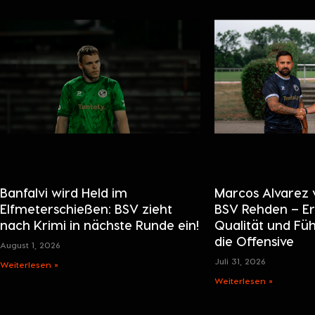
Banfalvi wird Held im
Marcos Alvarez 
Elfmeterschießen: BSV zieht
BSV Rehden – Er
nach Krimi in nächste Runde ein!
Qualität und Fü
die Offensive
August 1, 2026
Juli 31, 2026
Weiterlesen »
Weiterlesen »