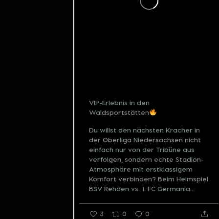
VIP-Erlebnis in den
Waldsportstätten
Du willst den nächsten Kracher in
der Oberliga Niedersachsen nicht
einfach nur von der Tribüne aus
verfolgen, sondern echte Stadion-
Atmosphäre mit erstklassigem
Komfort verbinden?
Beim Heimspiel
BSV Rehden vs. 1. FC Germania...
3
0
0