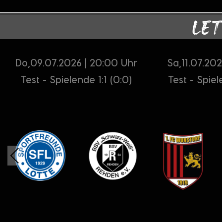
LET
Do,09.07.2026 | 20:00 Uhr
Sa,11.07.202
Test - Spielende 1:1 (0:0)
Test - Spiel
Previous