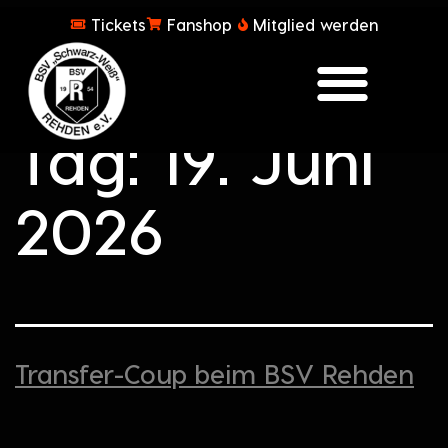
Tickets
Fanshop
Mitglied werden
Tag:
19. Juni
2026
Transfer-Coup beim BSV Rehden