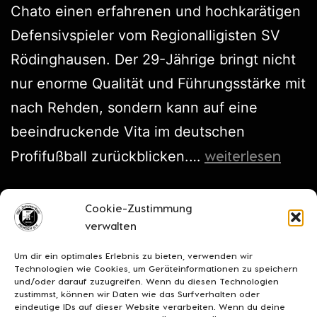
Chato einen erfahrenen und hochkarätigen
Defensivspieler vom Regionalligisten SV
Rödinghausen. Der 29-Jährige bringt nicht
nur enorme Qualität und Führungsstärke mit
nach Rehden, sondern kann auf eine
beeindruckende Vita im deutschen
weiterlesen
Profifußball zurückblicken.…
Veröffentlicht am
Juni 19, 2026
Cookie-Zustimmung
Kategorisiert als
Transfers
verwalten
Verschlagwortet mit
chato
,
transfer
Um dir ein optimales Erlebnis zu bieten, verwenden wir
Technologien wie Cookies, um Geräteinformationen zu speichern
und/oder darauf zuzugreifen. Wenn du diesen Technologien
zustimmst, können wir Daten wie das Surfverhalten oder
eindeutige IDs auf dieser Website verarbeiten. Wenn du deine