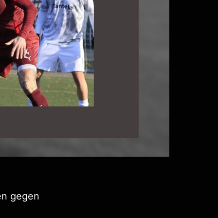
den gegen