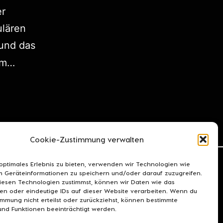
er
ulären
 und das
dem…
Cookie-Zustimmung verwalten
 optimales Erlebnis zu bieten, verwenden wir Technologien wie
m Geräteinformationen zu speichern und/oder darauf zuzugreifen.
esen Technologien zustimmst, können wir Daten wie das
ten oder eindeutige IDs auf dieser Website verarbeiten. Wenn du
immung nicht erteilst oder zurückziehst, können bestimmte
nd Funktionen beeinträchtigt werden.