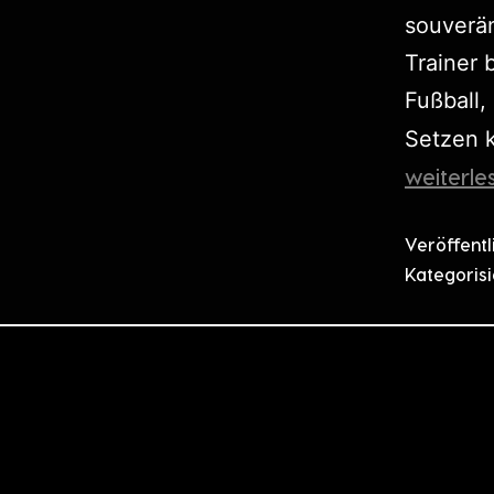
souverän
Trainer 
Fußball,
Setzen k
weiterle
Veröffent
Kategorisi