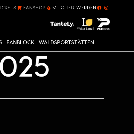
TICKETS
FANSHOP
MITGLIED WERDEN
S
FANBLOCK
WALDSPORTSTÄTTEN
2025