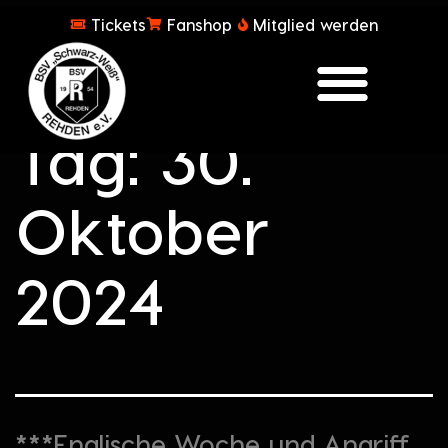
Tickets
Fanshop
Mitglied werden
Tag:
30.
Oktober
2024
***Englische Woche und Angriff