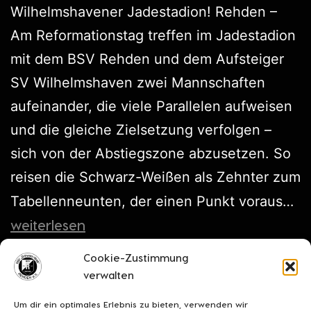
Wilhelmshavener Jadestadion! Rehden –
Am Reformationstag treffen im Jadestadion
mit dem BSV Rehden und dem Aufsteiger
SV Wilhelmshaven zwei Mannschaften
aufeinander, die viele Parallelen aufweisen
und die gleiche Zielsetzung verfolgen –
sich von der Abstiegszone abzusetzen. So
reisen die Schwarz-Weißen als Zehnter zum
Tabellenneunten, der einen Punkt voraus…
weiterlesen
Cookie-Zustimmung
Veröffentlicht am
Oktober 30, 2024
verwalten
Kategorisiert als
Vorberichte
Um dir ein optimales Erlebnis zu bieten, verwenden wir