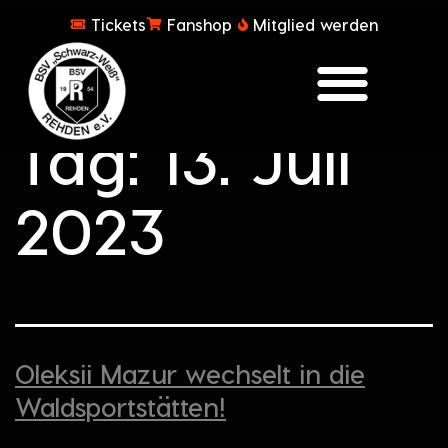
Tickets
Fanshop
Mitglied werden
Tag:
13. Juli
2023
Oleksii Mazur wechselt in die
Waldsportstätten!