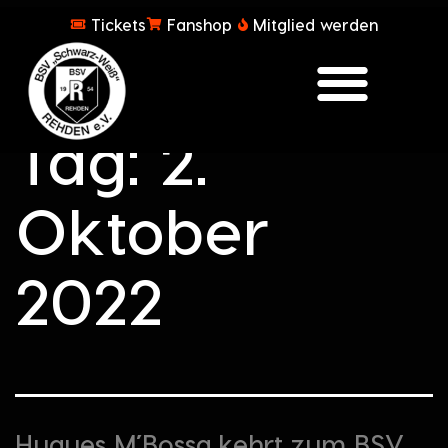
Tickets
Fanshop
Mitglied werden
Tag:
2.
Oktober
2022
Hugues M’Bossa kehrt zum BSV