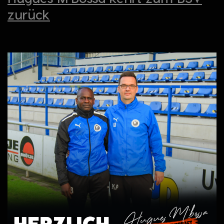
zurück